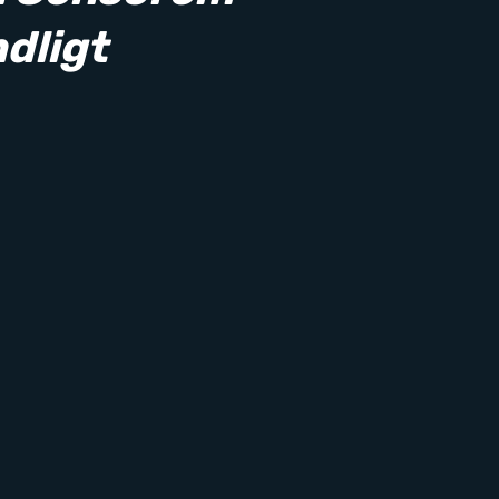
dligt