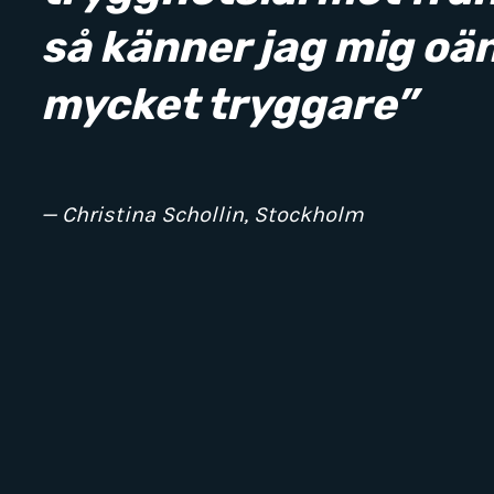
så känner jag mig oän
mycket tryggare”
— Christina Schollin, Stockholm