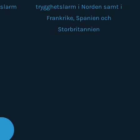
tslarm
trygghetslarm i Norden samt i
Frankrike, Spanien och
Storbritannien