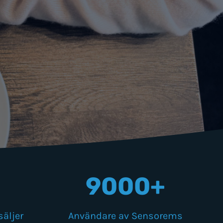
9000+
säljer
Användare av Sensorems