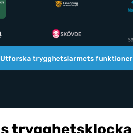
Utforska trygghetslarmets funktioner
 trygghetsklocka