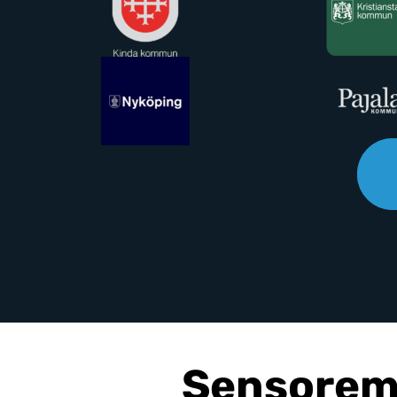
Sensorems