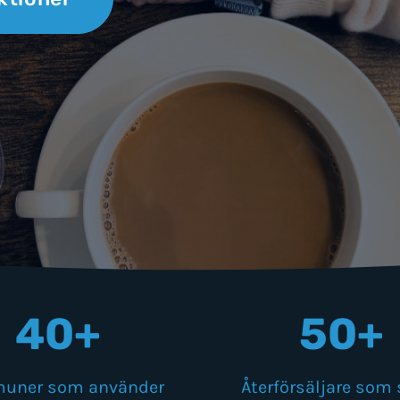
40+
50+
uner som använder
Återförsäljare som 