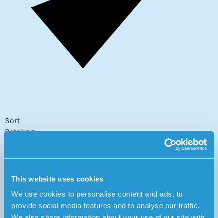
Sort
Betaling
Månedlig
229 DKK/mdr
This website uses cookies
We use cookies to personalise content and ads, to
provide social media features and to analyse our traffic.
We also share information about your use of our site with