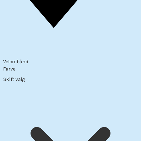
Velcrobånd
Farve
Skift valg