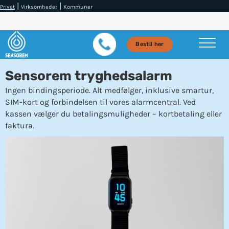
|
|
Privat
Virksomheder
Kommuner
Bestil her
Sensorem tryghedsalarm
Ingen bindingsperiode. Alt medfølger, inklusive smartur,
SIM-kort og forbindelsen til vores alarmcentral. Ved
kassen vælger du betalingsmuligheder – kortbetaling eller
faktura.