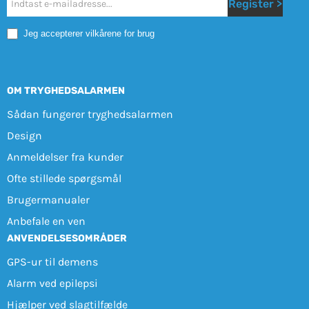
Nyhetsbrev
Register >
Mobile
Jeg accepterer vilkårene for brug
OM TRYGHEDSALARMEN
Sådan fungerer tryghedsalarmen
Design
Anmeldelser fra kunder
Ofte stillede spørgsmål
Brugermanualer
Anbefale en ven
ANVENDELSESOMRÅDER
GPS-ur til demens
Alarm ved epilepsi
Hjælper ved slagtilfælde