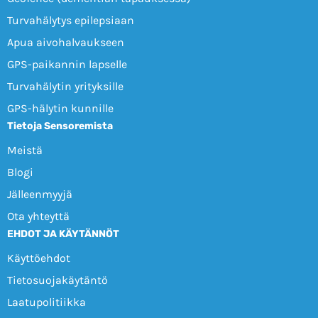
Turvahälytys epilepsiaan
Apua aivohalvaukseen
GPS-paikannin lapselle
Turvahälytin yrityksille
GPS-hälytin kunnille
Tietoja Sensoremista
Meistä
Blogi
Jälleenmyyjä
Ota yhteyttä
EHDOT JA KÄYTÄNNÖT
Käyttöehdot
Tietosuojakäytäntö
Laatupolitiikka