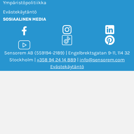
Ympäristöpolitiikka
Evästekäytäntö
SOSIAALINEN MEDIA
Sensorem AB (559194-2189) | Engelbrektsgatan 9-11, 114 32
Stockholm |
+358 94 24 14 889
|
info@sensorem.com
Evästekäytäntö
Copyright Sensorem 2026. All Rights Reserved.