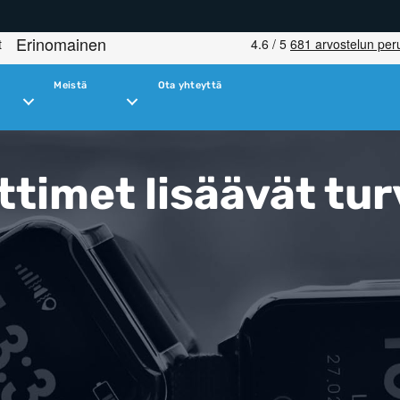
Meistä
Ota yhteyttä
timet lisäävät tur