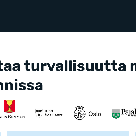
aa turvallisuutta
nnissa