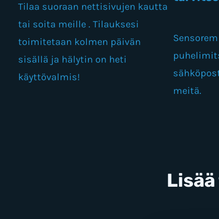
Tilaa suoraan nettisivujen kautta
tai soita meille . Tilauksesi
Sensorem 
toimitetaan kolmen päivän
puhelimits
sisällä ja hälytin on heti
sähköposti
käyttövalmis!
meitä.
Lisää