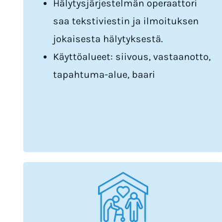
Hälytysjärjestelmän operaattori
saa tekstiviestin ja ilmoituksen
jokaisesta hälytyksestä.
Käyttöalueet: siivous, vastaanotto,
tapahtuma-alue, baari