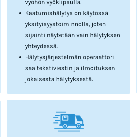
vyöhön vyöklipsulla.
Kaatumishälytys on käytössä
yksityisyystoiminnolla, joten
sijainti näytetään vain hälytyksen
yhteydessä.
Hälytysjärjestelmän operaattori
saa tekstiviestin ja ilmoituksen
jokaisesta hälytyksestä.