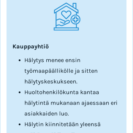
Kauppayhtiö
Hälytys menee ensin
työmaapäällikölle ja sitten
hälytyskeskukseen.
Huoltohenkilökunta kantaa
hälytintä mukanaan ajaessaan eri
asiakkaiden luo.
Hälytin kiinnitetään yleensä