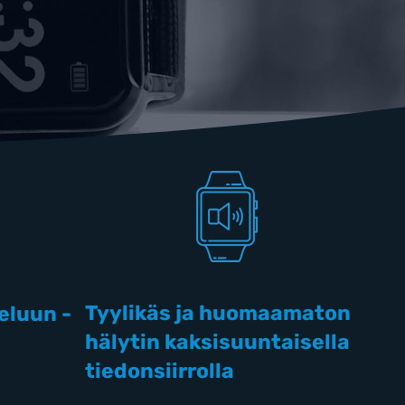
Tyylikäs ja huomaamaton
veluun -
hälytin kaksisuuntaisella
tiedonsiirrolla