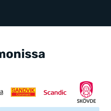
 monissa