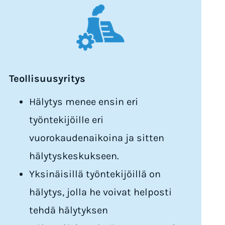
Teollisuusyritys
Hälytys menee ensin eri
työntekijöille eri
vuorokaudenaikoina ja sitten
hälytyskeskukseen.
Yksinäisillä työntekijöillä on
hälytys, jolla he voivat helposti
tehdä hälytyksen