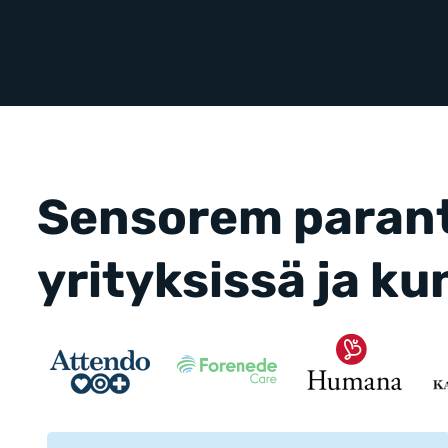
Sensorem parant
yrityksissä ja ku