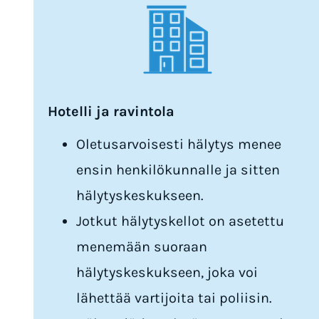
Hotelli ja ravintola
Oletusarvoisesti hälytys menee
ensin henkilökunnalle ja sitten
hälytyskeskukseen.
Jotkut hälytyskellot on asetettu
menemään suoraan
hälytyskeskukseen, joka voi
lähettää vartijoita tai poliisin.