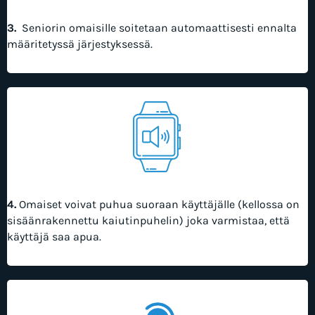
3.
Seniorin omaisille soitetaan automaattisesti ennalta
määritetyssä järjestyksessä.
4.
Omaiset voivat puhua suoraan käyttäjälle (kellossa on
sisäänrakennettu kaiutinpuhelin) joka varmistaa, että
käyttäjä saa apua.