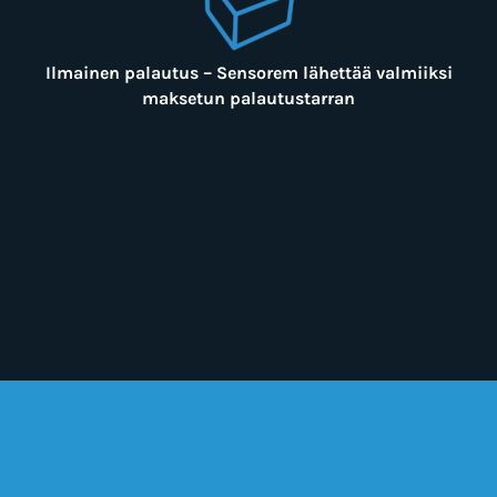
Ilmainen palautus – Sensorem lähettää valmiiksi
maksetun palautustarran
Tilaa tästä