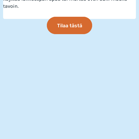
tavoin.
Tilaa tästä