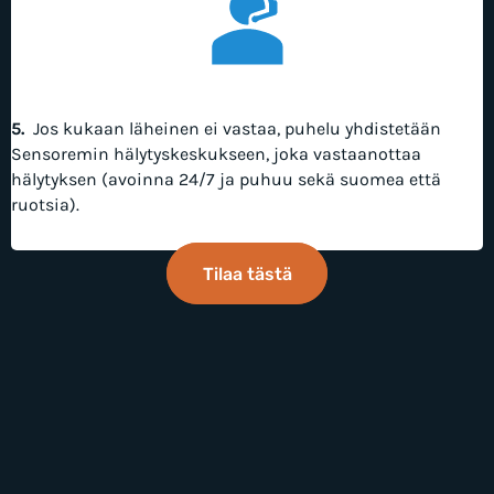
5.
Jos kukaan läheinen ei vastaa, puhelu yhdistetään
Sensoremin hälytyskeskukseen, joka vastaanottaa
hälytyksen (avoinna 24/7 ja puhuu sekä suomea että
ruotsia).
Tilaa tästä