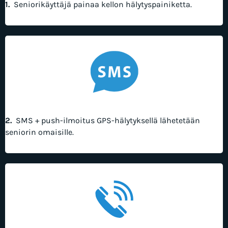
1.
Seniorikäyttäjä painaa kellon hälytyspainiketta.
2.
SMS + push-ilmoitus GPS-hälytyksellä lähetetään
seniorin omaisille.