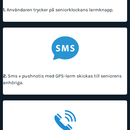
1.
Användaren trycker på seniorklockans larmknapp.
2.
Sms + pushnotis med GPS-larm skickas till seniorens
anhöriga.