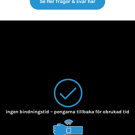
Se fler frågor & svar här
Ingen bindningstid – pengarna tillbaka för obrukad tid