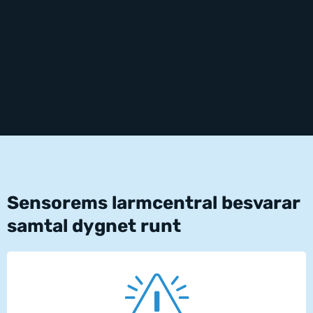
Sensorems larmcentral besvarar
samtal dygnet runt