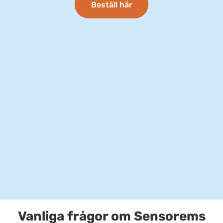
Beställ här
Vanliga frågor om Sensorems