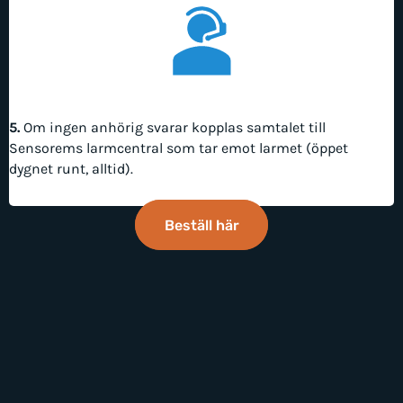
5.
Om ingen anhörig svarar kopplas samtalet till
Sensorems larmcentral som tar emot larmet (öppet
dygnet runt, alltid).
Beställ här