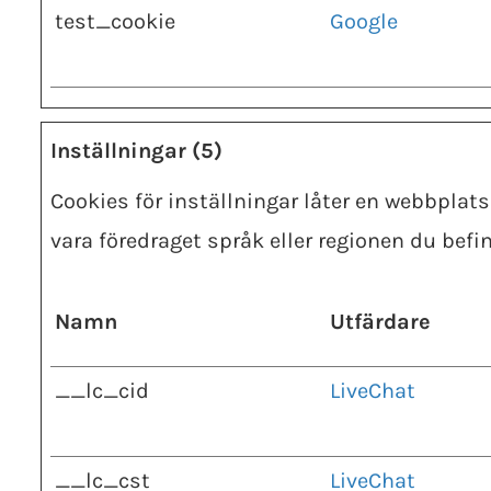
test_cookie
Google
Inställningar (5)
Cookies för inställningar låter en webbplat
vara föredraget språk eller regionen du befin
Namn
Utfärdare
__lc_cid
LiveChat
__lc_cst
LiveChat