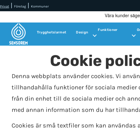
|
|
Privat
Företag
Kommuner
Funktioner
O
Trygghetslarmet
Design
Cookie poli
Denna webbplats använder cookies. Vi använd
tillhandahålla funktioner för sociala medier 
från din enhet till de sociala medier och a
med annan information som du har tillhandah
Cookies är små textfiler som kan användas a