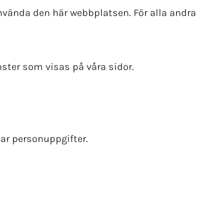
använda den här webbplatsen. För alla andra
ster som visas på våra sidor.
lar personuppgifter.