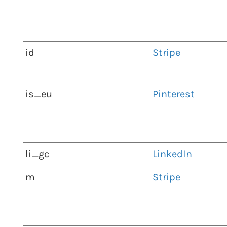
id
Stripe
is_eu
Pinterest
li_gc
LinkedIn
m
Stripe