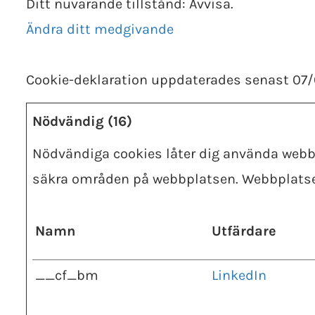
Ditt nuvarande tillstånd: Avvisa.
Ändra ditt medgivande
Cookie-deklaration uppdaterades senast 07
Nödvändig (16)
Nödvändiga cookies låter dig använda webb
säkra områden på webbplatsen. Webbplatsen
Namn
Utfärdare
__cf_bm
LinkedIn