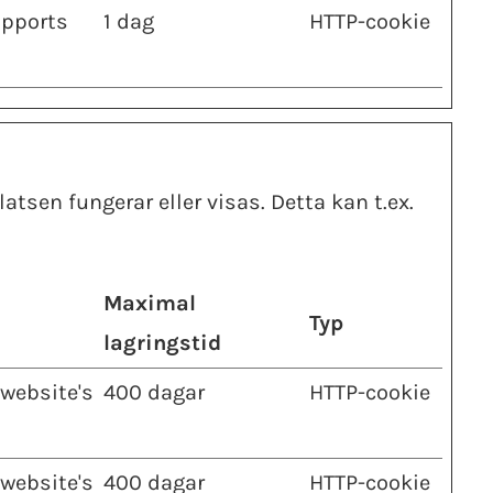
upports
1 dag
HTTP-cookie
sen fungerar eller visas. Detta kan t.ex.
Maximal
Typ
lagringstid
 website's
400 dagar
HTTP-cookie
 website's
400 dagar
HTTP-cookie