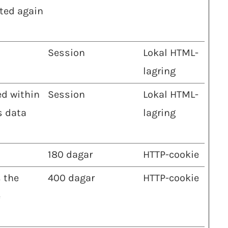
nted again
Session
Lokal HTML-
lagring
ed within
Session
Lokal HTML-
s data
lagring
180 dagar
HTTP-cookie
 the
400 dagar
HTTP-cookie
e