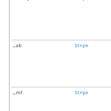
_ab
Stripe
_mf
Stripe