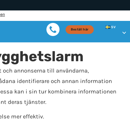
SV
Beställ här
rygghetslarm
t och annonserna till användarna,
 sådana identifierare och annan information
Dessa kan i sin tur kombinera informationen
nt deras tjänster.
lse mer effektiv.