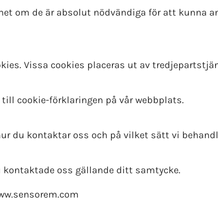
enhet om de är absolut nödvändiga för att kunna 
ies. Vissa cookies placeras ut av tredjepartstjän
 till cookie-förklaringen på vår webbplats.
 hur du kontaktar oss och på vilket sätt vi behand
 kontaktade oss gällande ditt samtycke.
 www.sensorem.com