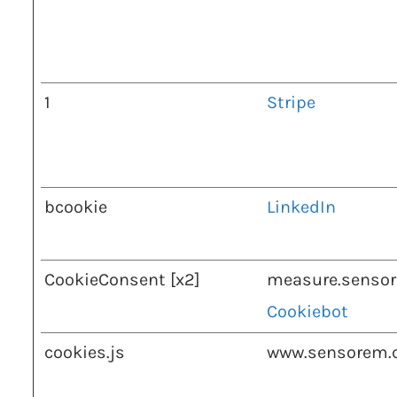
1
Stripe
bcookie
LinkedIn
CookieConsent [x2]
measure.senso
Cookiebot
cookies.js
www.sensorem.