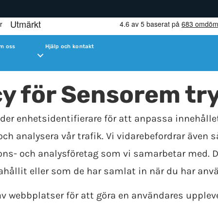
m oss
Hjälp och kontakt
cy för Sensorem t
er enhetsidentifierare för att anpassa innehålle
och analysera vår trafik. Vi vidarebefordrar även
nnons- och analysföretag som vi samarbetar med. 
ållit eller som de har samlat in när du har anvä
v webbplatser för att göra en användares uppleve