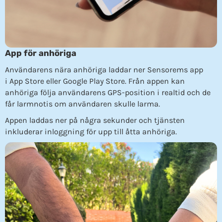
App för anhöriga
Användarens nära anhöriga laddar ner Sensorems app
i App Store eller Google Play Store. Från appen kan
anhöriga följa användarens GPS-position i realtid och de
får larmnotis om användaren skulle larma.
Appen laddas ner på några sekunder och tjänsten
inkluderar inloggning för upp till åtta anhöriga.