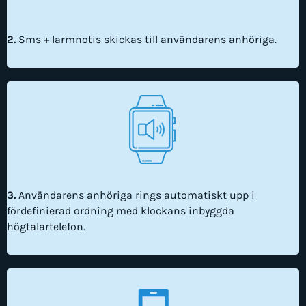
2.
Sms + larmnotis skickas till användarens anhöriga.
3.
Användarens anhöriga rings automatiskt upp i
fördefinierad ordning med klockans inbyggda
högtalartelefon.