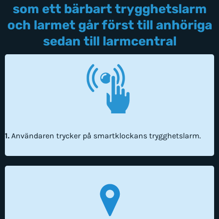
som ett bärbart trygghetslarm
och larmet går först till anhöriga
sedan till larmcentral
1.
Användaren trycker på smartklockans trygghetslarm.