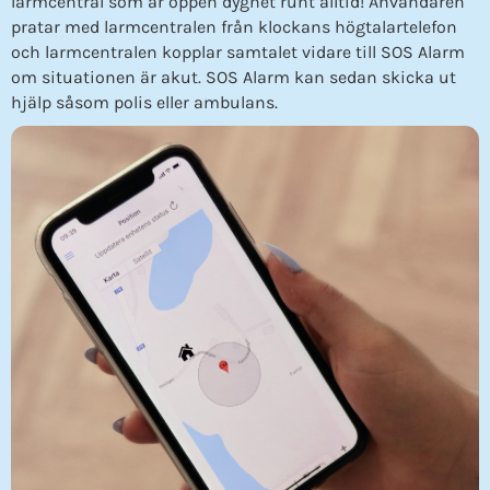
larmcentral som är öppen dygnet runt alltid! Användaren
pratar med larmcentralen från klockans högtalartelefon
och larmcentralen kopplar samtalet vidare till SOS Alarm
om situationen är akut. SOS Alarm kan sedan skicka ut
hjälp såsom polis eller ambulans.