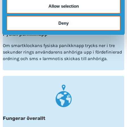
Allow selection
Deny
Fysisk panikknapp
Om smartklockans fysiska panikknapp trycks ner i tre
sekunder rings användarens anhöriga upp i fördefinierad
ordning och sms + larmnotis skickas till anhöriga.
Fungerar överallt