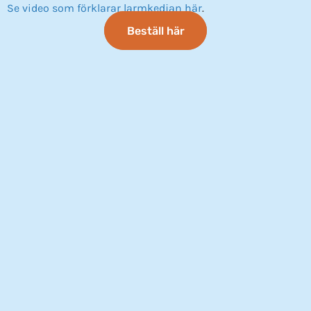
Se video som förklarar larmkedjan här
.
Beställ här