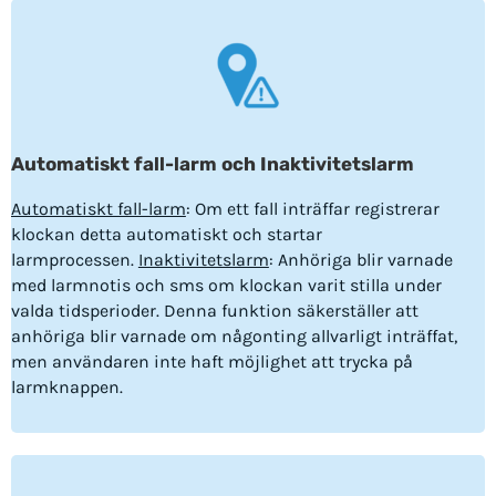
Automatiskt fall-larm och Inaktivitetslarm
Automatiskt fall-larm
: Om ett fall inträffar registrerar
klockan detta automatiskt och startar
larmprocessen.
Inaktivitetslarm
: Anhöriga blir varnade
med larmnotis och sms om klockan varit stilla under
valda tidsperioder. Denna funktion säkerställer att
anhöriga blir varnade om någonting allvarligt inträffat,
men användaren inte haft möjlighet att trycka på
larmknappen.