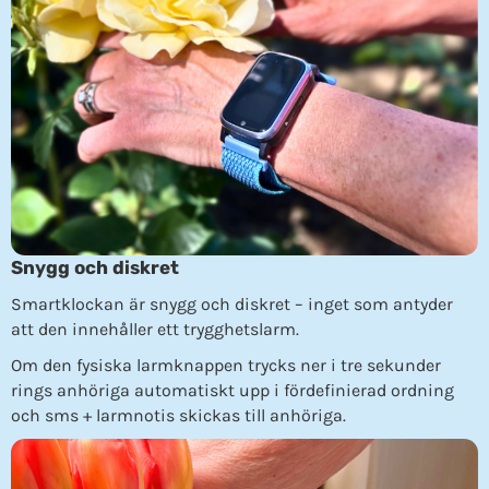
Snygg och diskret
Smartklockan är snygg och diskret – inget som antyder
att den innehåller ett trygghetslarm.
Om den fysiska larmknappen trycks ner i tre sekunder
rings anhöriga automatiskt upp i fördefinierad ordning
och sms + larmnotis skickas till anhöriga.