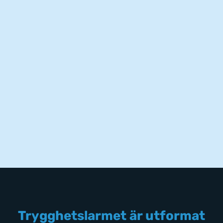
Trygghetslarmet är utformat