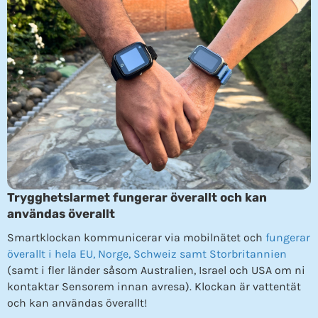
Trygghetslarmet fungerar överallt och kan
användas överallt
Smartklockan kommunicerar via mobilnätet och
fungerar
överallt i hela EU, Norge, Schweiz samt Storbritannien
(samt i fler länder såsom Australien, Israel och USA om ni
kontaktar Sensorem innan avresa). Klockan är vattentät
och kan användas överallt!