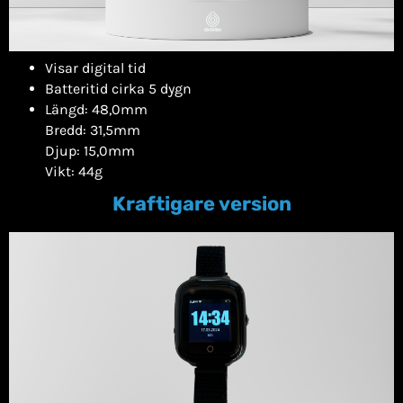
Visar digital tid
Batteritid cirka 5 dygn
Längd: 48,0mm
Bredd: 31,5mm
Djup: 15,0mm
Vikt: 44g
Kraftigare version