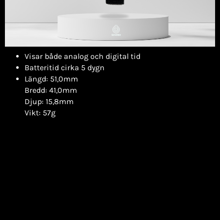
Visar både analog och digital tid
Batteritid cirka 5 dygn
Längd: 51,0mm
Bredd: 41,0mm
Djup: 15,8mm
Vikt: 57g
Utforska trygghetslarmets design här