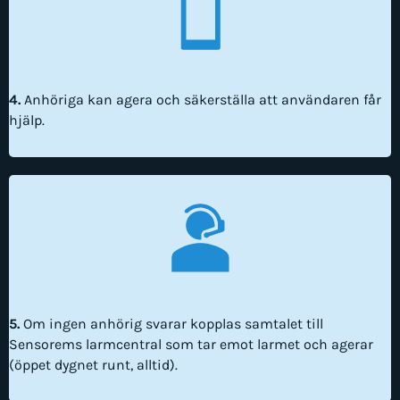
4.
Anhöriga kan agera och säkerställa att användaren får
hjälp.
5.
Om ingen anhörig svarar kopplas samtalet till
Sensorems larmcentral som tar emot larmet och agerar
(öppet dygnet runt, alltid).