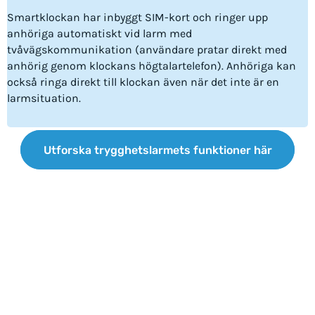
Smartklockan har inbyggt SIM-kort och ringer upp
anhöriga automatiskt vid larm med
tvåvägskommunikation (användare pratar direkt med
anhörig genom klockans högtalartelefon). Anhöriga kan
också ringa direkt till klockan även när det inte är en
larmsituation.
Utforska trygghetslarmets funktioner här