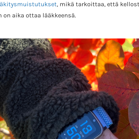
ääkitysmuistutukset
, mikä tarkoittaa, että kellos
in on aika ottaa lääkkeensä.