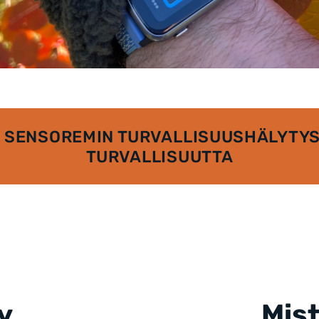
N SENSOREMIN TURVALLISUUSHÄLYTYS 
TURVALLISUUTTA
y
Mist