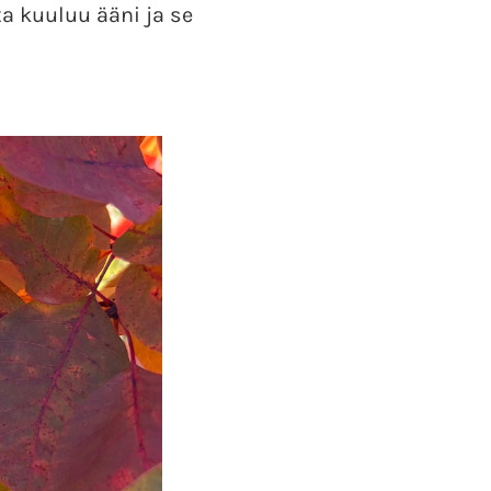
ta kuuluu ääni ja se