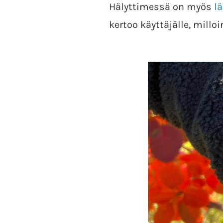
Hälyttimessä on myös
l
kertoo käyttäjälle, millo