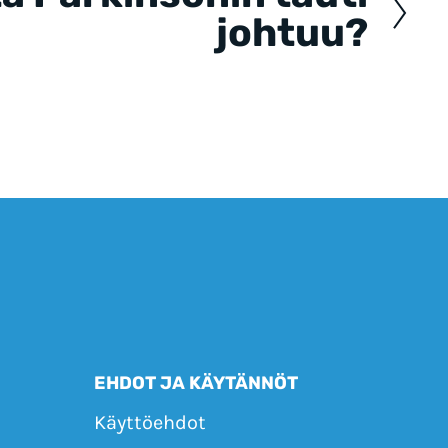
johtuu?
EHDOT JA KÄYTÄNNÖT
Käyttöehdot