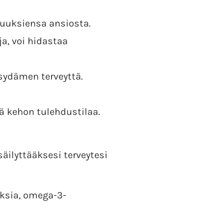
uuksiensa ansiosta.
a, voi hidastaa
sydämen terveyttä.
ä kehon tulehdustilaa.
säilyttääksesi terveytesi
eksia, omega-3-