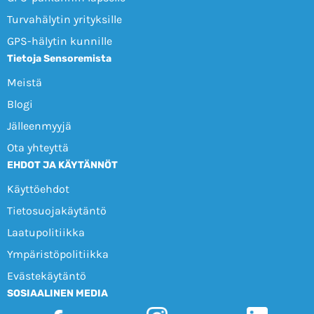
Turvahälytin yrityksille
GPS-hälytin kunnille
Tietoja Sensoremista
Meistä
Blogi
Jälleenmyyjä
Ota yhteyttä
EHDOT JA KÄYTÄNNÖT
Käyttöehdot
Tietosuojakäytäntö
Laatupolitiikka
Ympäristöpolitiikka
Evästekäytäntö
SOSIAALINEN MEDIA