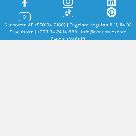
Sensorem AB (559194-2189) | Engelbrektsgatan 9-11, 114 32
Stockholm |
+358 94 24 14 889
|
info@sensorem.com
Evästekäytäntö