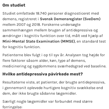
Om studiet
Studiet omfattede 18.740 personer diagnosticeret med
demens, registreret i
Svensk Demensregister (SveDem)
mellem 2007 og 2018. Forskerne undersøgte
sammenhængen mellem brugen af antidepressiva og
ændringer i kognitiv funktion over tid, målt ved hjælp af
Mini-Mental State Examination (MMSE)
, en standard test
for kognitiv funktion.
Patienterne blev fulgt i op til syv år. Analysen tog højde for
flere faktorer såsom alder, køn, type af demens,
medicinering og sygdommens sværhedsgrad ved baseline.
Hvilke antidepressiva påvirkede mest?
Resultaterne viste, at patienter, der brugte antidepressiva,
i gennemsnit oplevede hurtigere kognitiv svækkelse end
dem, der ikke brugte sådanne lægemidler.
Særligt nogle lægemidler var forbundet med større
forringelse: