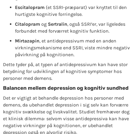
Escitalopram
(et SSRI-præparat) var knyttet til den
hurtigste kognitive forringelse.
Citalopram
og
Sertralin
, også SSRI’er, var ligeledes
forbundet med forværret kognitiv funktion.
Mirtazapin
, et antidepressivum med en anden
virkningsmekanisme end SSRI, viste mindre negativ
påvirkning på kognitionen.
Dette tyder på, at typen af antidepressivum kan have stor
betydning for udviklingen af kognitive symptomer hos
personer med demens.
Balancen mellem depression og kognitiv sundhed
Det er vigtigt at behandle depression hos personer med
demens, da ubehandlet depression i sig selv kan forværre
kognitiv svækkelse og livskvalitet. Studiet fremhæver dog
et klinisk dilemma: selvom visse antidepressiva kan have
negative virkninger på kognitionen, er ubehandlet
depression også en alvorlig risiko.