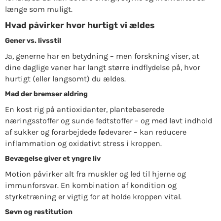
længe som muligt.
Hvad påvirker hvor hurtigt vi ældes
Gener vs. livsstil
Ja, generne har en betydning – men forskning viser, at
dine daglige vaner har langt større indflydelse på, hvor
hurtigt (eller langsomt) du ældes.
Mad der bremser aldring
En kost rig på antioxidanter, plantebaserede
næringsstoffer og sunde fedtstoffer – og med lavt indhold
af sukker og forarbejdede fødevarer – kan reducere
inflammation og oxidativt stress i kroppen.
Bevægelse giver et yngre liv
Motion påvirker alt fra muskler og led til hjerne og
immunforsvar. En kombination af kondition og
styrketræning er vigtig for at holde kroppen vital.
Søvn og restitution