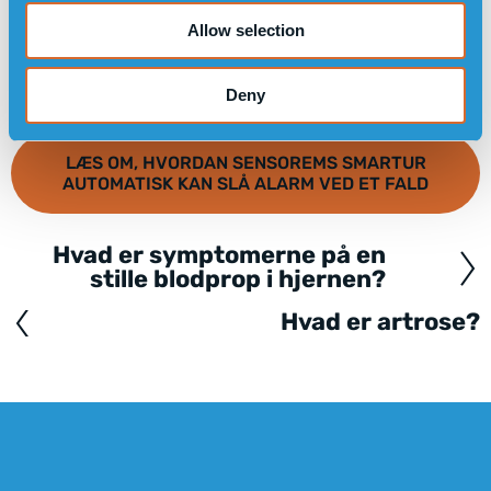
Allow selection
Deny
LÆS OM, HVORDAN SENSOREMS SMARTUR
AUTOMATISK KAN SLÅ ALARM VED ET FALD
Hvad er symptomerne på en
Posts
stille blodprop i hjernen?
navigation
Hvad er artrose?