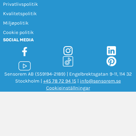
Privatlivspolitik
Kvalitetspolitik
Miljøpolitik
Cookie politik
SOCIAL MEDIA
Sensorem AB (559194-2189) | Engelbrektsgatan 9-11, 114 32
Stockholm |
+45 78 72 94 15
|
info@sensorem.se
Cookieinställningar
Copyright Sensorem 2026. All Rights Reserved.