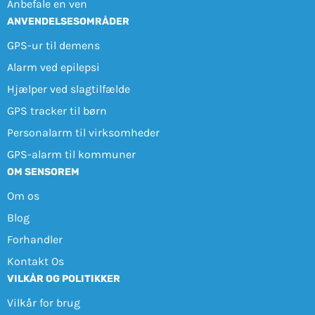
Anbefale en ven
ANVENDELSESOMRÅDER
GPS-ur til demens
Alarm ved epilepsi
Hjælper ved slagtilfælde
GPS tracker til børn
Personalarm til virksomheder
GPS-alarm til kommuner
OM SENSOREM
Om os
Blog
Forhandler
Kontakt Os
VILKÅR OG POLITIKKER
Vilkår for brug