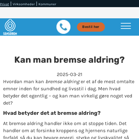
|
|
Privat
Virksomheder
Kommuner
Bestil her
Kan man bremse aldring?
2025-03-21
Hvordan man kan
bremse aldring
er et af de mest omtalte
emner inden for sundhed og livsstil i dag. Men hvad
betyder det egentlig – og kan man virkelig gøre noget ved
det?
Hvad betyder det at bremse aldring?
At bremse aldring handler ikke om at stoppe tiden. Det
handler om at forsinke kroppens og hjernens naturlige
forfald, så du kan bevare energi, styrke og livskvalitet så