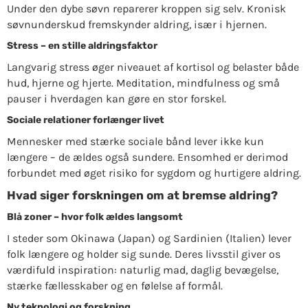
Under den dybe søvn reparerer kroppen sig selv. Kronisk
søvnunderskud fremskynder aldring, især i hjernen.
Stress – en stille aldringsfaktor
Langvarig stress øger niveauet af kortisol og belaster både
hud, hjerne og hjerte. Meditation, mindfulness og små
pauser i hverdagen kan gøre en stor forskel.
Sociale relationer forlænger livet
Mennesker med stærke sociale bånd lever ikke kun
længere – de ældes også sundere. Ensomhed er derimod
forbundet med øget risiko for sygdom og hurtigere aldring.
Hvad siger forskningen om at bremse aldring?
Blå zoner – hvor folk ældes langsomt
I steder som Okinawa (Japan) og Sardinien (Italien) lever
folk længere og holder sig sunde. Deres livsstil giver os
værdifuld inspiration: naturlig mad, daglig bevægelse,
stærke fællesskaber og en følelse af formål.
Ny teknologi og forskning