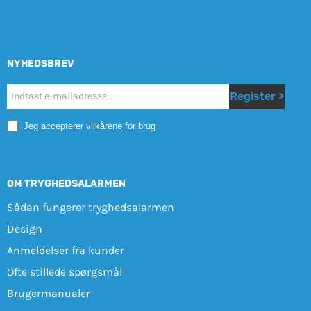
NYHEDSBREV
Nyhetsbrev
Register >
Mobile
Jeg accepterer vilkårene for brug
OM TRYGHEDSALARMEN
Sådan fungerer tryghedsalarmen
Design
Anmeldelser fra kunder
Ofte stillede spørgsmål
Brugermanualer