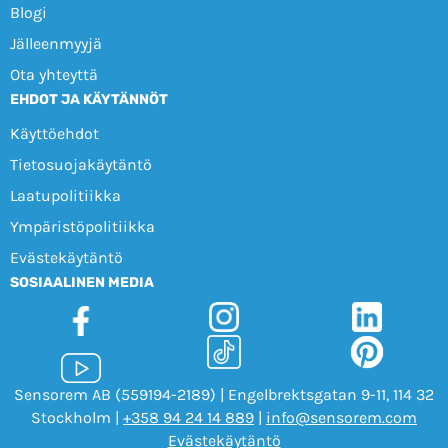
Blogi
Jälleenmyyjä
Ota yhteyttä
EHDOT JA KÄYTÄNNÖT
Käyttöehdot
Tietosuojakäytäntö
Laatupolitiikka
Ympäristöpolitiikka
Evästekäytäntö
SOSIAALINEN MEDIA
Sensorem AB (559194-2189) | Engelbrektsgatan 9-11, 114 32
Stockholm |
+358 94 24 14 889
|
info@sensorem.com
Evästekäytäntö