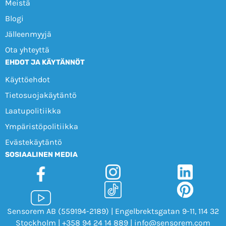
Meistä
Blogi
Jälleenmyyjä
Ota yhteyttä
EHDOT JA KÄYTÄNNÖT
Käyttöehdot
Tietosuojakäytäntö
Laatupolitiikka
Ympäristöpolitiikka
Evästekäytäntö
SOSIAALINEN MEDIA
Sensorem AB (559194-2189) | Engelbrektsgatan 9-11, 114 32
Stockholm |
+358 94 24 14 889
|
info@sensorem.com