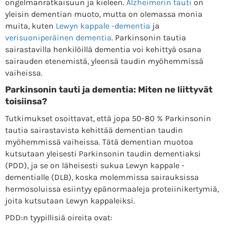
ongelmanratkaisuun ja kieleen.
Alzheimerin tauti
on
yleisin dementian muoto, mutta on olemassa monia
muita, kuten
Lewyn kappale -dementia
ja
verisuoniperäinen dementia
. Parkinsonin tautia
sairastavilla henkilöillä dementia voi kehittyä osana
sairauden etenemistä, yleensä taudin myöhemmissä
vaiheissa.
Parkinsonin tauti ja dementia: Miten ne liittyvät
toisiinsa?
Tutkimukset osoittavat, että jopa 50-80 % Parkinsonin
tautia sairastavista kehittää dementian taudin
myöhemmissä vaiheissa. Tätä dementian muotoa
kutsutaan yleisesti Parkinsonin taudin dementiaksi
(PDD), ja se on läheisesti sukua Lewyn kappale -
dementialle (DLB), koska molemmissa sairauksissa
hermosoluissa esiintyy epänormaaleja proteiinikertymiä,
joita kutsutaan Lewyn kappaleiksi.
PDD:n tyypillisiä oireita ovat: