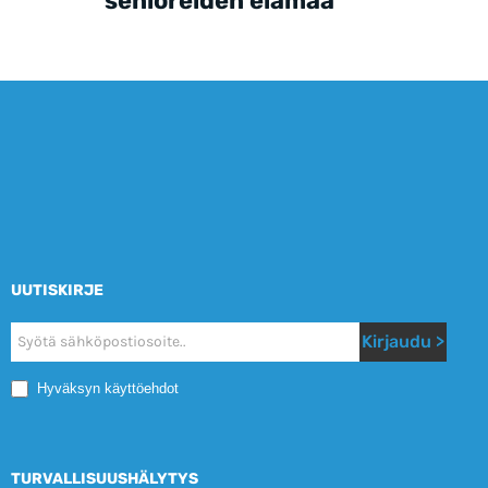
senioreiden elämää
UUTISKIRJE
Nyhetsbrev
Kirjaudu >
Mobile
Hyväksyn käyttöehdot
TURVALLISUUSHÄLYTYS