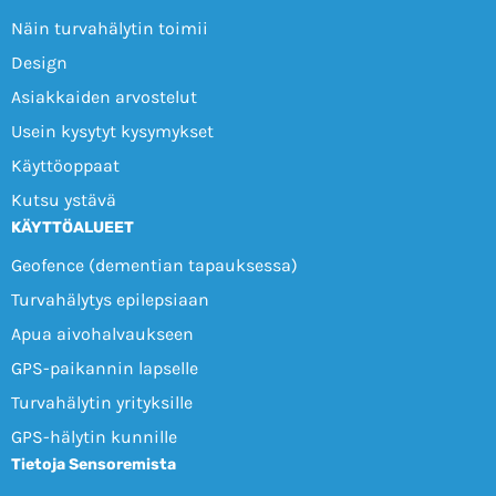
Näin turvahälytin toimii
Design
Asiakkaiden arvostelut
Usein kysytyt kysymykset
Käyttöoppaat
Kutsu ystävä
KÄYTTÖALUEET
Geofence (dementian tapauksessa)
Turvahälytys epilepsiaan
Apua aivohalvaukseen
GPS-paikannin lapselle
Turvahälytin yrityksille
GPS-hälytin kunnille
Tietoja Sensoremista