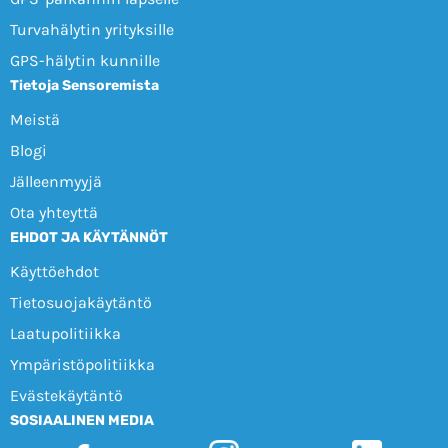
Turvahälytin yrityksille
GPS-hälytin kunnille
Tietoja Sensoremista
Meistä
Blogi
Jälleenmyyjä
Ota yhteyttä
EHDOT JA KÄYTÄNNÖT
Käyttöehdot
Tietosuojakäytäntö
Laatupolitiikka
Ympäristöpolitiikka
Evästekäytäntö
SOSIAALINEN MEDIA