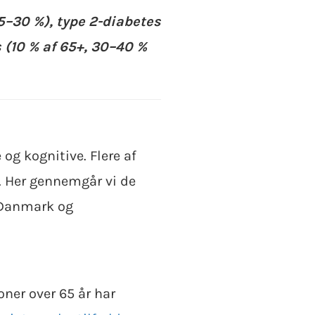
–30 %), type 2-diabetes
 (10 % af 65+, 30–40 %
 og kognitive. Flere af
. Her gennemgår vi de
 Danmark og
ner over 65 år har