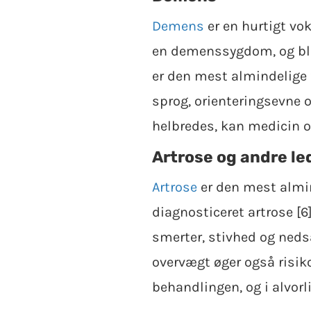
Demens
er en hurtigt v
en demenssygdom, og bla
er den mest almindelige 
sprog, orienteringsevne 
helbredes, kan medicin o
Artrose og andre 
Artrose
er den mest almi
diagnosticeret artrose [
smerter, stivhed og nedsa
overvægt øger også risiko
behandlingen, og i alvorl