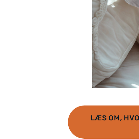
LÆS OM, HV