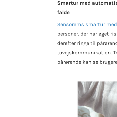
Smartur med automatisk
falde
Sensorems smartur med
personer, der har øget ri
derefter ringe til pårøre
tovejskommunikation. Tr
pårørende kan se brugere