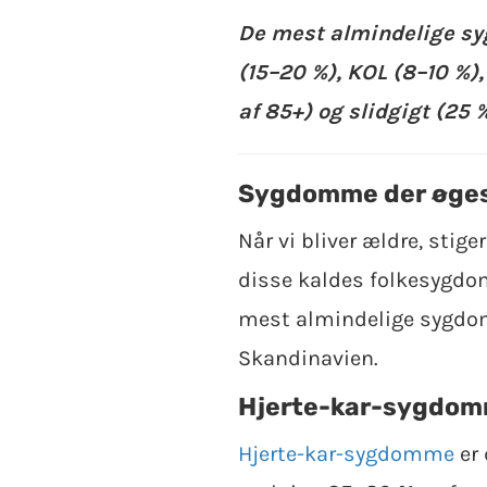
De mest almindelige sy
(15–20 %), KOL (8–10 %),
af 85+) og slidgigt (25 %
Sygdomme der øges
Når vi bliver ældre, stige
disse kaldes folkesygdom
mest almindelige sygdom
Skandinavien.
Hjerte-kar-sygdo
Hjerte-kar-sygdomme
er 