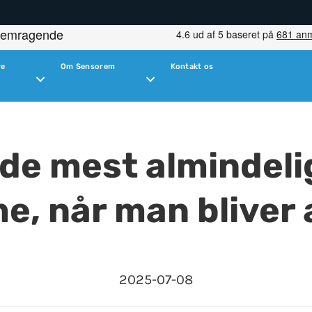
re
Om Sensorem
Kontakt os
 de mest almindeli
, når man bliver 
2025-07-08