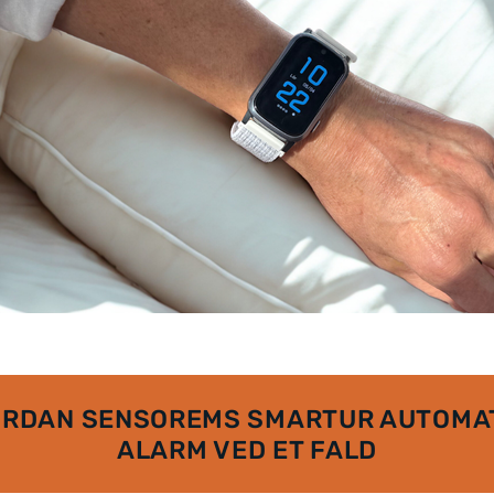
ORDAN SENSOREMS SMARTUR AUTOMAT
ALARM VED ET FALD