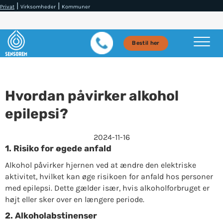
|
|
Privat
Virksomheder
Kommuner
Bestil her
Hvordan påvirker alkohol
epilepsi?
2024-11-16
1.
Risiko for øgede anfald
Alkohol påvirker hjernen ved at ændre den elektriske
aktivitet, hvilket kan øge risikoen for anfald hos personer
med epilepsi. Dette gælder især, hvis alkoholforbruget er
højt eller sker over en længere periode.
2.
Alkoholabstinenser