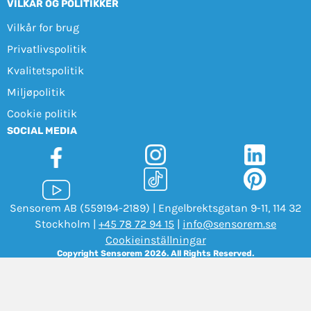
VILKÅR OG POLITIKKER
Vilkår for brug
Privatlivspolitik
Kvalitetspolitik
Miljøpolitik
Cookie politik
SOCIAL MEDIA
Sensorem AB (559194-2189) | Engelbrektsgatan 9-11, 114 32
Stockholm |
+45 78 72 94 15
|
info@sensorem.se
Cookieinställningar
Copyright Sensorem 2026. All Rights Reserved.