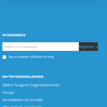
NYHEDSBREV
Nyhetsbrev
Register >
Mobile
Jeg accepterer vilkårene for brug
OM TRYGHEDSALARMEN
Sådan fungerer tryghedsalarmen
Design
Anmeldelser fra kunder