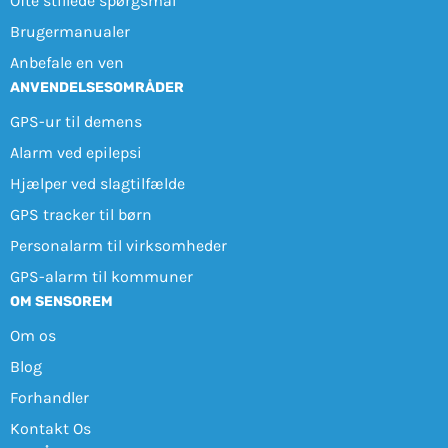
Ofte stillede spørgsmål
Brugermanualer
Anbefale en ven
ANVENDELSESOMRÅDER
GPS-ur til demens
Alarm ved epilepsi
Hjælper ved slagtilfælde
GPS tracker til børn
Personalarm til virksomheder
GPS-alarm til kommuner
OM SENSOREM
Om os
Blog
Forhandler
Kontakt Os