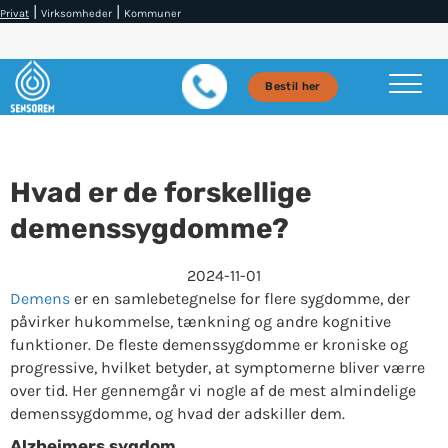
|
|
Privat
Virksomheder
Kommuner
Bestil her
Hvad er de forskellige
demenssygdomme?
2024-11-01
Demens
er en samlebetegnelse for flere sygdomme, der
påvirker hukommelse, tænkning og andre kognitive
funktioner. De fleste demenssygdomme er kroniske og
progressive, hvilket betyder, at symptomerne bliver værre
over tid. Her gennemgår vi nogle af de mest almindelige
demenssygdomme, og hvad der adskiller dem.
Alzheimers sygdom