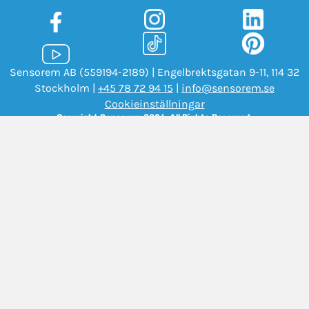
Sensorem AB (559194-2189) | Engelbrektsgatan 9-11, 114 32
Stockholm |
+45 78 72 94 15
|
info@sensorem.se
Cookieinställningar
Copyright Sensorem 2026. All Rights Reserved.