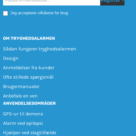
Register >
Mobile
Jeg accepterer vilkårene for brug
OM TRYGHEDSALARMEN
Sådan fungerer tryghedsalarmen
Design
Anmeldelser fra kunder
Ofte stillede spørgsmål
Brugermanualer
Anbefale en ven
ANVENDELSESOMRÅDER
GPS-ur til demens
Alarm ved epilepsi
Hjælper ved slagtilfælde