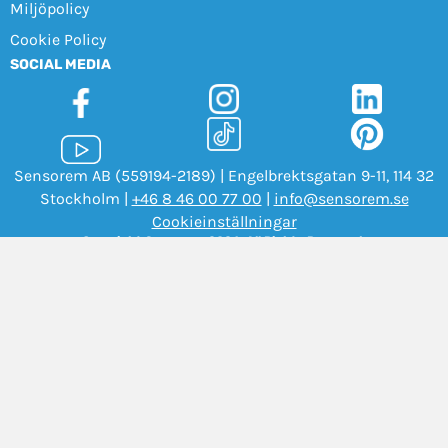
Miljöpolicy
Cookie Policy
SOCIAL MEDIA
Sensorem AB (559194-2189) | Engelbrektsgatan 9-11, 114 32
Stockholm |
+46 8 46 00 77 00
|
info@sensorem.se
Cookieinställningar
Copyright Sensorem 2026. All Rights Reserved.