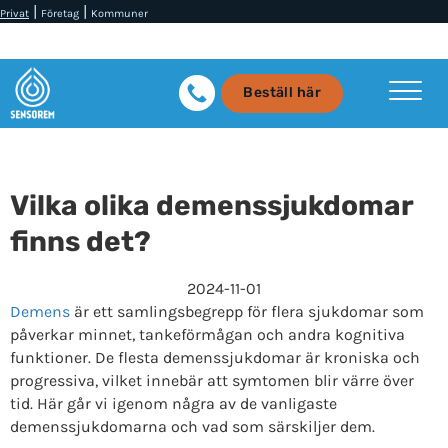
|
|
Privat
Företag
Kommuner
Beställ här
Vilka olika demenssjukdomar
finns det?
2024-11-01
Demens
är ett samlingsbegrepp för flera sjukdomar som
påverkar minnet, tankeförmågan och andra kognitiva
funktioner. De flesta demenssjukdomar är kroniska och
progressiva, vilket innebär att symtomen blir värre över
tid. Här går vi igenom några av de vanligaste
demenssjukdomarna och vad som särskiljer dem.