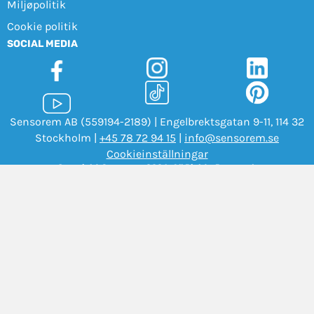
Miljøpolitik
Cookie politik
SOCIAL MEDIA
Sensorem AB (559194-2189) | Engelbrektsgatan 9-11, 114 32
Stockholm |
+45 78 72 94 15
|
info@sensorem.se
Cookieinställningar
Copyright Sensorem 2026. All Rights Reserved.