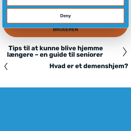
Deny
LÆS OM HVORDAN SENSOREMS SMARTUR KAN
FORØGE SIKKERHED OG FRIHED FOR
BRUGEREN
Tips til at kunne blive hjemme
Posts
længere – en guide til seniorer
navigation
Hvad er et demenshjem?