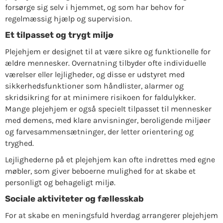
forsørge sig selv i hjemmet, og som har behov for
regelmæssig hjælp og supervision.
Et tilpasset og trygt miljø
Plejehjem er designet til at være sikre og funktionelle for
ældre mennesker. Overnatning tilbyder ofte individuelle
værelser eller lejligheder, og disse er udstyret med
sikkerhedsfunktioner som håndlister, alarmer og
skridsikring for at minimere risikoen for faldulykker.
Mange plejehjem er også specielt tilpasset til mennesker
med demens, med klare anvisninger, beroligende miljøer
og farvesammensætninger, der letter orientering og
tryghed.
Lejlighederne på et plejehjem kan ofte indrettes med egne
møbler, som giver beboerne mulighed for at skabe et
personligt og behageligt miljø.
Sociale aktiviteter og fællesskab
For at skabe en meningsfuld hverdag arrangerer plejehjem