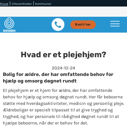
|
|
Privat
Virksomheder
Kommuner
Bestil her
Hvad er et plejehjem?
2024-10-24
Bolig for ældre, der har omfattende behov for
hjælp og omsorg døgnet rundt
Et plejehjem er et hjem for ældre, der har omfattende
behov for hjælp og omsorg døgnet rundt. Her får beboerne
støtte med hverdagsaktiviteter, medicin og personlig pleje.
Ældreboliger er specielt tilpasset til at give tryghed og
tryghed, og har personale til rådighed døgnet rundt til at
hjælpe beboerne, når der er behov for det.