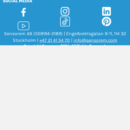
SOCIAL MEDIA
Sensorem AB (559194-2189) | Engelbrektsgatan 9-11, 114 32
Stockholm |
+47 21 41 54 70
|
info@sensorem.com
Copyright Sensorem 2026. All Rights Reserved.