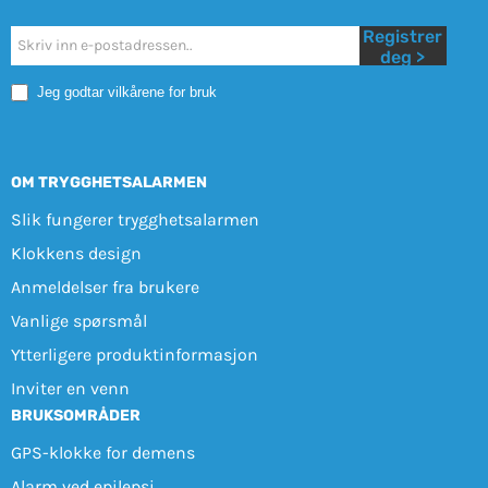
Registrer
Nyhetsbrev
deg >
Mobile
Jeg godtar vilkårene for bruk
OM TRYGGHETSALARMEN
Slik fungerer trygghetsalarmen
Klokkens design
Anmeldelser fra brukere
Vanlige spørsmål
Ytterligere produktinformasjon
Inviter en venn
BRUKSOMRÅDER
GPS-klokke for demens
Alarm ved epilepsi