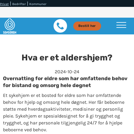
|
|
Privat
Bedrifter
Kommuner
Bestill her
Hva er et aldershjem?
2024-10-24
Overnatting for eldre som har omfattende behov
for bistand og omsorg hele døgnet
Et sykehjem er et bosted for eldre som har omfattende
behov for hjelp og omsorg hele døgnet. Her får beboerne
støtte med hverdagsaktiviteter, medisiner og personlig
pleie. Sykehjem er spesialdesignet for å gi trygghet og
trygghet, og har personale tilgjengelig 24/7 for å hjelpe
beboerne ved behov.