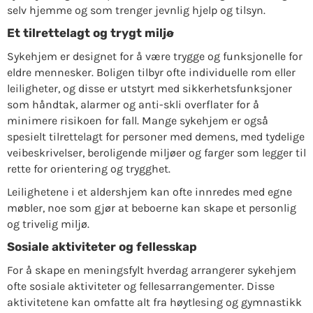
selv hjemme og som trenger jevnlig hjelp og tilsyn.
Et tilrettelagt og trygt miljø
Sykehjem er designet for å være trygge og funksjonelle for
eldre mennesker. Boligen tilbyr ofte individuelle rom eller
leiligheter, og disse er utstyrt med sikkerhetsfunksjoner
som håndtak, alarmer og anti-skli overflater for å
minimere risikoen for fall. Mange sykehjem er også
spesielt tilrettelagt for personer med demens, med tydelige
veibeskrivelser, beroligende miljøer og farger som legger til
rette for orientering og trygghet.
Leilighetene i et aldershjem kan ofte innredes med egne
møbler, noe som gjør at beboerne kan skape et personlig
og trivelig miljø.
Sosiale aktiviteter og fellesskap
For å skape en meningsfylt hverdag arrangerer sykehjem
ofte sosiale aktiviteter og fellesarrangementer. Disse
aktivitetene kan omfatte alt fra høytlesing og gymnastikk