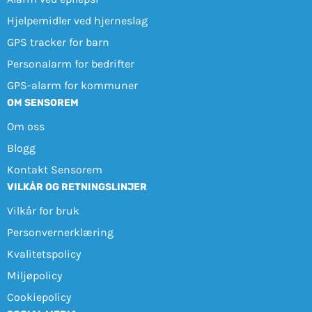
Hjelpemidler ved hjerneslag
GPS tracker for barn
Personalarm for bedrifter
GPS-alarm for kommuner
OM SENSOREM
Om oss
Blogg
Kontakt Sensorem
VILKÅR OG RETNINGSLINJER
Vilkår for bruk
Personvernerklæring
Kvalitetspolicy
Miljøpolicy
Cookiepolicy