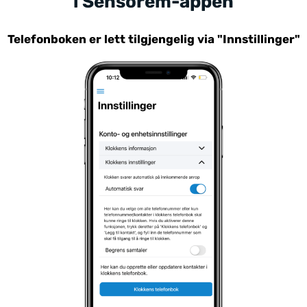
i Sensorem-appen
Telefonboken er lett tilgjengelig via "Innstillinger"