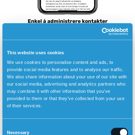
Enkel å administrere kontakter
This website uses cookies
We use cookies to personalise content and ads, to
provide social media features and to analyse our traffic.
We also share information about your use of our site with
our social media, advertising and analytics partners who
may combine it with other information that you’ve
provided to them or that they’ve collected from your use
of their services.
C
Necessary
o