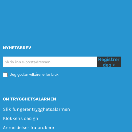
NYHETSBREV
Registrer
Nyhetsbrev
deg >
Mobile
Jeg godtar vilkårene for bruk
OM TRYGGHETSALARMEN
Slik fungerer trygghetsalarmen
Klokkens design
Anmeldelser fra brukere