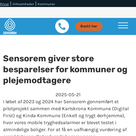
|
|
Privat
Virksomheder
Kommuner
Bestil her
Sensorem giver store
besparelser for kommuner og
plejemodtagere
2025-05-21
I løbet af 2023 og 2024 har Sensorem gennemført et
pilotprojekt sammen med Karlskrona Kommune (Digital
First) og Kinda Kommune (Enkelt og trygt derhjemme),
hvor vores mobile tryghedsalarmer er blevet testet i
almindelige boliger. For at få en uafhængig vurdering af