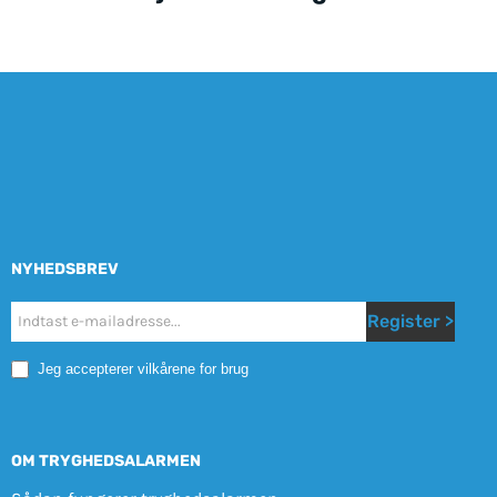
NYHEDSBREV
Nyhetsbrev
Register >
Mobile
Jeg accepterer vilkårene for brug
OM TRYGHEDSALARMEN