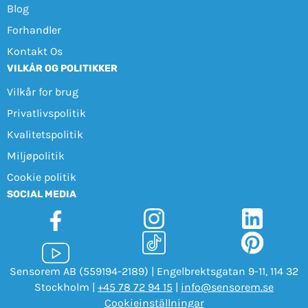
Blog
Forhandler
Kontakt Os
VILKÅR OG POLITIKKER
Vilkår for brug
Privatlivspolitik
Kvalitetspolitik
Miljøpolitik
Cookie politik
SOCIAL MEDIA
Sensorem AB (559194-2189) | Engelbrektsgatan 9-11, 114 32
Stockholm |
+45 78 72 94 15
|
info@sensorem.se
Cookieinställningar