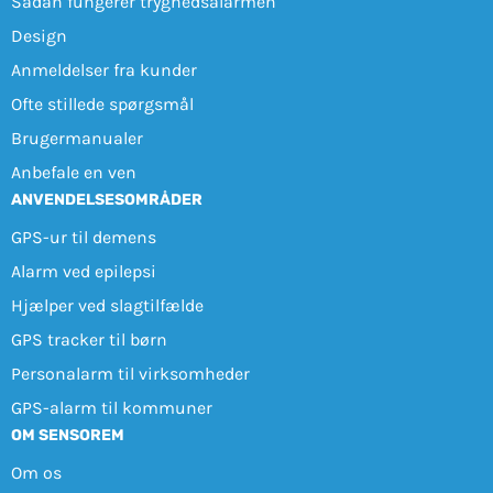
Sådan fungerer tryghedsalarmen
Design
Anmeldelser fra kunder
Ofte stillede spørgsmål
Brugermanualer
Anbefale en ven
ANVENDELSESOMRÅDER
GPS-ur til demens
Alarm ved epilepsi
Hjælper ved slagtilfælde
GPS tracker til børn
Personalarm til virksomheder
GPS-alarm til kommuner
OM SENSOREM
Om os