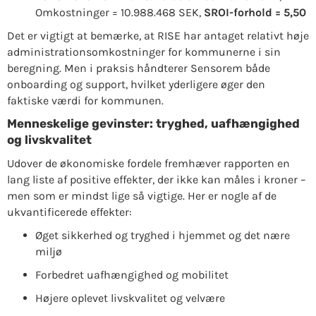
Omkostninger = 10.988.468 SEK,
SROI-forhold = 5,50
Det er vigtigt at bemærke, at RISE har antaget relativt høje
administrationsomkostninger for kommunerne i sin
beregning. Men i praksis håndterer Sensorem både
onboarding og support, hvilket yderligere øger den
faktiske værdi for kommunen.
Menneskelige gevinster: tryghed, uafhængighed
og livskvalitet
Udover de økonomiske fordele fremhæver rapporten en
lang liste af positive effekter, der ikke kan måles i kroner –
men som er mindst lige så vigtige. Her er nogle af de
ukvantificerede effekter:
Øget sikkerhed og tryghed i hjemmet og det nære
miljø
Forbedret uafhængighed og mobilitet
Højere oplevet livskvalitet og velvære