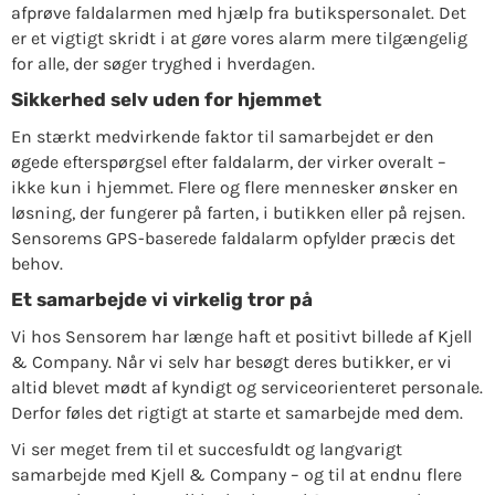
afprøve faldalarmen med hjælp fra butikspersonalet. Det
er et vigtigt skridt i at gøre vores alarm mere tilgængelig
for alle, der søger tryghed i hverdagen.
Sikkerhed selv uden for hjemmet
En stærkt medvirkende faktor til samarbejdet er den
øgede efterspørgsel efter faldalarm, der virker overalt –
ikke kun i hjemmet. Flere og flere mennesker ønsker en
løsning, der fungerer på farten, i butikken eller på rejsen.
Sensorems GPS-baserede faldalarm opfylder præcis det
behov.
Et samarbejde vi virkelig tror på
Vi hos Sensorem har længe haft et positivt billede af Kjell
& Company. Når vi selv har besøgt deres butikker, er vi
altid blevet mødt af kyndigt og serviceorienteret personale.
Derfor føles det rigtigt at starte et samarbejde med dem.
Vi ser meget frem til et succesfuldt og langvarigt
samarbejde med Kjell & Company – og til at endnu flere