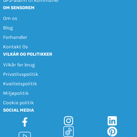
GPS-alarm til kommuner
OM SENSOREM
Om os
Blog
Forhandler
Kontakt Os
VILKÅR OG POLITIKKER
Vilkår for brug
Privatlivspolitik
Kvalitetspolitik
Miljøpolitik
Cookie politik
SOCIAL MEDIA