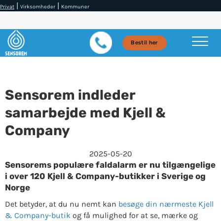
|
|
Privat
Virksomheder
Kommuner
Bestil her
Sensorem indleder
samarbejde med Kjell &
Company
2025-05-20
Sensorems populære faldalarm er nu tilgængelige
i over 120 Kjell & Company-butikker i Sverige og
Norge
Det betyder, at du nu nemt kan
besøge din nærmeste Kjell
& Company-butik
og få mulighed for at se, mærke og