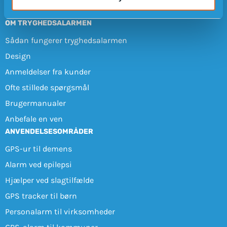
OM TRYGHEDSALARMEN
Sådan fungerer tryghedsalarmen
Design
Anmeldelser fra kunder
Ofte stillede spørgsmål
Brugermanualer
Anbefale en ven
ANVENDELSESOMRÅDER
GPS-ur til demens
Alarm ved epilepsi
Hjælper ved slagtilfælde
GPS tracker til børn
Personalarm til virksomheder