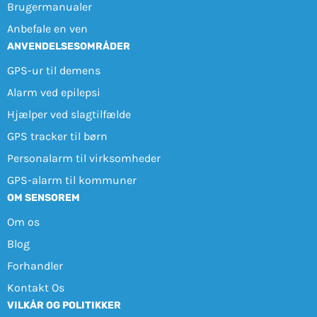
Brugermanualer
Anbefale en ven
ANVENDELSESOMRÅDER
GPS-ur til demens
Alarm ved epilepsi
Hjælper ved slagtilfælde
GPS tracker til børn
Personalarm til virksomheder
GPS-alarm til kommuner
OM SENSOREM
Om os
Blog
Forhandler
Kontakt Os
VILKÅR OG POLITIKKER