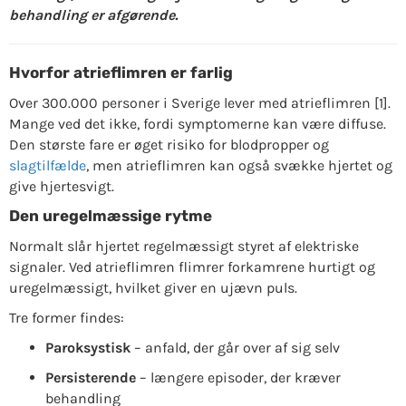
behandling er afgørende.
Hvorfor atrieflimren er farlig
Over 300.000 personer i Sverige lever med atrieflimren [1].
Mange ved det ikke, fordi symptomerne kan være diffuse.
Den største fare er øget risiko for blodpropper og
slagtilfælde
, men atrieflimren kan også svække hjertet og
give hjertesvigt.
Den uregelmæssige rytme
Normalt slår hjertet regelmæssigt styret af elektriske
signaler. Ved atrieflimren flimrer forkamrene hurtigt og
uregelmæssigt, hvilket giver en ujævn puls.
Tre former findes:
Paroksystisk
– anfald, der går over af sig selv
Persisterende
– længere episoder, der kræver
behandling