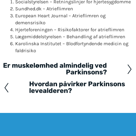
Socialstyrelsen – Retningslinjer for hjertesygdomme
Sundhed.dk – Atrieflimren
European Heart Journal – Atrieflimren og
demensrisiko
Hjerteforeningen – Risikofaktorer for atrieflimren
Lægemiddelstyrelsen – Behandling af atrieflimren
Karolinska Institutet – Blodfortyndende medicin og
faldrisiko
Er muskelømhed almindelig ved
Posts
Parkinsons?
navigation
Hvordan påvirker Parkinsons
levealderen?