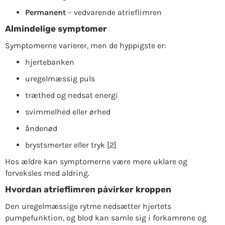
Permanent
– vedvarende atrieflimren
Almindelige symptomer
Symptomerne varierer, men de hyppigste er:
hjertebanken
uregelmæssig puls
træthed og nedsat energi
svimmelhed eller ørhed
åndenød
brystsmerter eller tryk [2]
Hos ældre kan symptomerne være mere uklare og
forveksles med aldring.
Hvordan atrieflimren påvirker kroppen
Den uregelmæssige rytme nedsætter hjertets
pumpefunktion, og blod kan samle sig i forkamrene og