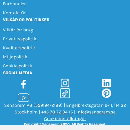
Forhandler
Kontakt Os
VILKÅR OG POLITIKKER
Vilkår for brug
Privatlivspolitik
Kvalitetspolitik
Miljøpolitik
Cookie politik
SOCIAL MEDIA
Sensorem AB (559194-2189) | Engelbrektsgatan 9-11, 114 32
Stockholm |
+45 78 72 94 15
|
info@sensorem.se
Cookieinställningar
Copyright Sensorem 2026. All Rights Reserved.