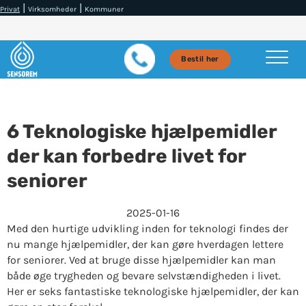
|
|
Privat
Virksomheder
Kommuner
Bestil her
6 Teknologiske hjælpemidler
der kan forbedre livet for
seniorer
2025-01-16
Med den hurtige udvikling inden for teknologi findes der
nu mange hjælpemidler, der kan gøre hverdagen lettere
for seniorer. Ved at bruge disse hjælpemidler kan man
både øge trygheden og bevare selvstændigheden i livet.
Her er seks fantastiske teknologiske hjælpemidler, der kan