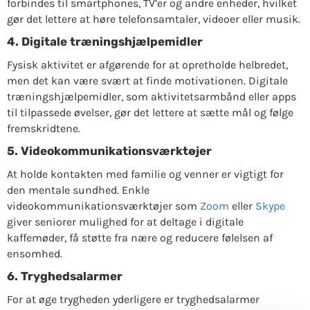
forbindes til smartphones, TV’er og andre enheder, hvilket
gør det lettere at høre telefonsamtaler, videoer eller musik.
4. Digitale træningshjælpemidler
Fysisk aktivitet er afgørende for at opretholde helbredet,
men det kan være svært at finde motivationen. Digitale
træningshjælpemidler, som aktivitetsarmbånd eller apps
til tilpassede øvelser, gør det lettere at sætte mål og følge
fremskridtene.
5. Videokommunikationsværktøjer
At holde kontakten med familie og venner er vigtigt for
den mentale sundhed. Enkle
videokommunikationsværktøjer som
Zoom
eller
Skype
giver seniorer mulighed for at deltage i digitale
kaffemøder, få støtte fra nære og reducere følelsen af
ensomhed.
6. Tryghedsalarmer
For at øge trygheden yderligere er tryghedsalarmer