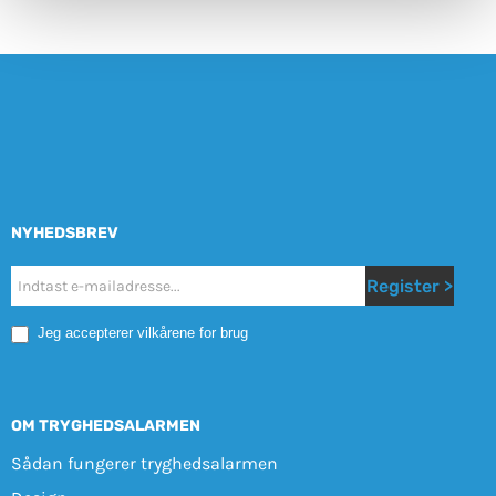
NYHEDSBREV
Nyhetsbrev
Register >
Mobile
Jeg accepterer vilkårene for brug
OM TRYGHEDSALARMEN
Sådan fungerer tryghedsalarmen