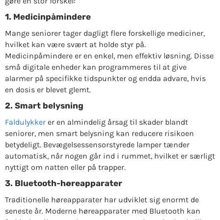
gøre en stor forskel:
1. Medicinpåmindere
Mange seniorer tager dagligt flere forskellige mediciner,
hvilket kan være svært at holde styr på.
Medicinpåmindere er en enkel, men effektiv løsning. Disse
små digitale enheder kan programmeres til at give
alarmer på specifikke tidspunkter og endda advare, hvis
en dosis er blevet glemt.
2. Smart belysning
Faldulykker
er en almindelig årsag til skader blandt
seniorer, men smart belysning kan reducere risikoen
betydeligt. Bevægelsessensorstyrede lamper tænder
automatisk, når nogen går ind i rummet, hvilket er særligt
nyttigt om natten eller på trapper.
3. Bluetooth-høreapparater
Traditionelle høreapparater har udviklet sig enormt de
seneste år. Moderne høreapparater med Bluetooth kan