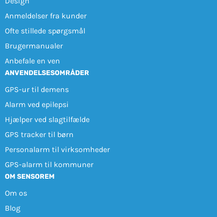
Design
Anmeldelser fra kunder
Ofte stillede spørgsmål
Brugermanualer
Anbefale en ven
ANVENDELSESOMRÅDER
GPS-ur til demens
Alarm ved epilepsi
Hjælper ved slagtilfælde
GPS tracker til børn
Personalarm til virksomheder
GPS-alarm til kommuner
OM SENSOREM
Om os
Blog