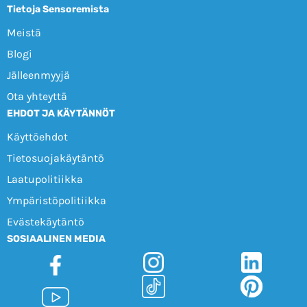
Tietoja Sensoremista
Meistä
Blogi
Jälleenmyyjä
Ota yhteyttä
EHDOT JA KÄYTÄNNÖT
Käyttöehdot
Tietosuojakäytäntö
Laatupolitiikka
Ympäristöpolitiikka
Evästekäytäntö
SOSIAALINEN MEDIA