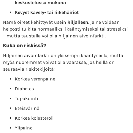
keskustelussa mukana
Kevyet kävely- tai liikehäiriöt
Nämä oireet kehittyvät usein
hiljalleen
, ja ne voidaan
helposti tulkita normaaliksi ikääntymiseksi tai stressiksi
– mutta taustalla voi olla hiljainen aivoinfarkti.
Kuka on riskissä?
Hiljainen aivoinfarkti on yleisempi ikääntyneillä, mutta
myös nuoremmat voivat olla vaarassa, jos heillä on
seuraavia riskitekijöitä:
Korkea verenpaine
Diabetes
Tupakointi
Eteisvärinä
Korkea kolesteroli
Ylipaino