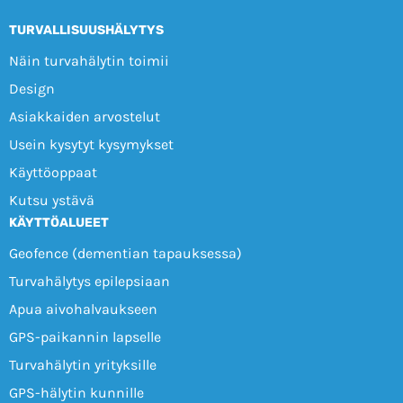
TURVALLISUUSHÄLYTYS
Näin turvahälytin toimii
Design
Asiakkaiden arvostelut
Usein kysytyt kysymykset
Käyttöoppaat
Kutsu ystävä
KÄYTTÖALUEET
Geofence (dementian tapauksessa)
Turvahälytys epilepsiaan
Apua aivohalvaukseen
GPS-paikannin lapselle
Turvahälytin yrityksille
GPS-hälytin kunnille