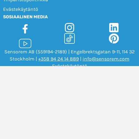
Evästekäytäntö
SOSIAALINEN MEDIA
Sensorem AB (559194-2189) | Engelbrektsgatan 9-11, 114 32
Stockholm |
+358 94 24 14 889
|
info@sensorem.com
Evästekäytäntö