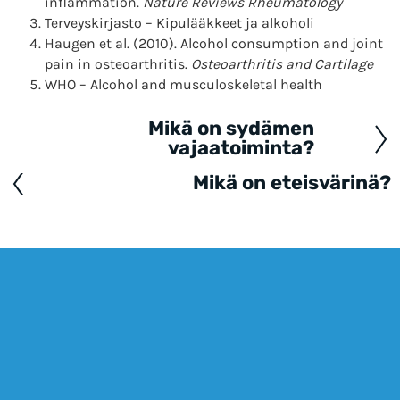
inflammation.
Nature Reviews Rheumatology
Terveyskirjasto – Kipulääkkeet ja alkoholi
Haugen et al. (2010). Alcohol consumption and joint
pain in osteoarthritis.
Osteoarthritis and Cartilage
WHO – Alcohol and musculoskeletal health
Mikä on sydämen
Posts
vajaatoiminta?
navigation
Mikä on eteisvärinä?