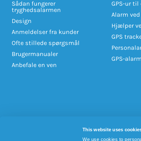
Sådan fungerer
GPS-ur ti
tryghedsalarmen
Alarm ved
Design
Hjælper ve
Anmeldelser fra kunder
GPS tracke
Ofte stillede spørgsmål
Personala
Brugermanualer
GPS-alarm
Anbefale en ven
This website uses cookie
We use cookies to personal