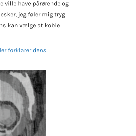
ne ville have pårørende og
esker, jeg føler mig tryg
ens kan vælge at koble
der forklarer dens