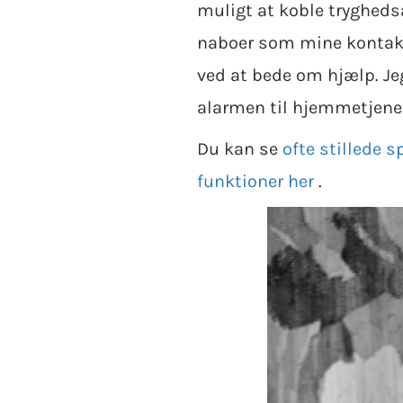
muligt at koble tryghedsa
naboer som mine kontakter,
ved at bede om hjælp. Jeg
alarmen til hjemmetjenes
Du kan se
ofte stillede
funktioner her
.