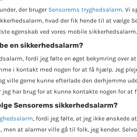
 kunder, der bruger
Sensorems tryghedsalarm
. Vi 
ikkerhedsalarm, hvad der fik hende til at vælge 
edste egenskab ved vores mobile sikkerhedsalarm
købe en sikkerhedsalarm?
edsalarm, fordi jeg følte en øget bekymring over at
me i kontakt med nogen for at få hjælp. Jeg plej
g ville gerne kunne efterlade den derhjemme ude
r jeg har brug for at kunne kontakte nogen for at 
 vælge Sensorems sikkerhedsalarm?
yghedsalarm
, fordi jeg følte, at jeg ikke ønskede 
n at alarmer ville gå til folk, jeg kender. Selvo