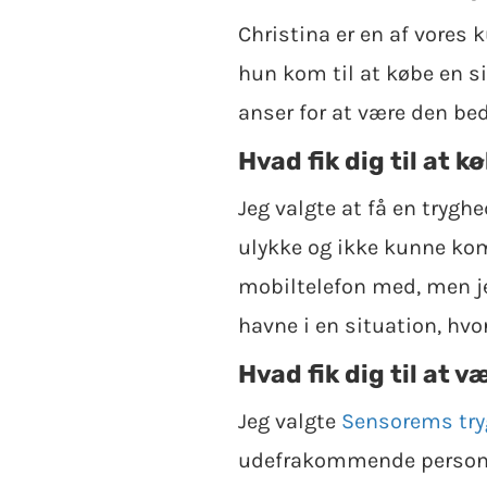
Christina er en af ​​vores
hun kom til at købe en s
anser for at være den b
Hvad fik dig til at 
Jeg valgte at få en trygh
ulykke og ikke kunne kom
mobiltelefon med, men je
havne i en situation, hvo
Hvad fik dig til at
Jeg valgte
Sensorems tr
udefrakommende person, me