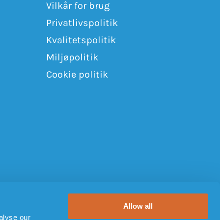
Vilkår for brug
Privatlivspolitik
Kvalitetspolitik
Miljøpolitik
Cookie politik
Allow all
alyse our