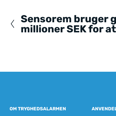
navigation
Sensorem bruger g
millioner SEK for a
OM TRYGHEDSALARMEN
ANVENDE