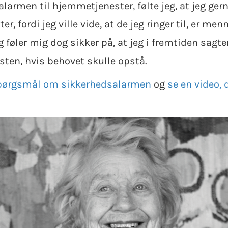
larmen til hjemmetjenester, følte jeg, at jeg ger
 fordi jeg ville vide, at de jeg ringer til, er menn
 føler mig dog sikker på, at jeg i fremtiden sagt
ten, hvis behovet skulle opstå.
 spørgsmål om sikkerhedsalarmen
og
se en video, 