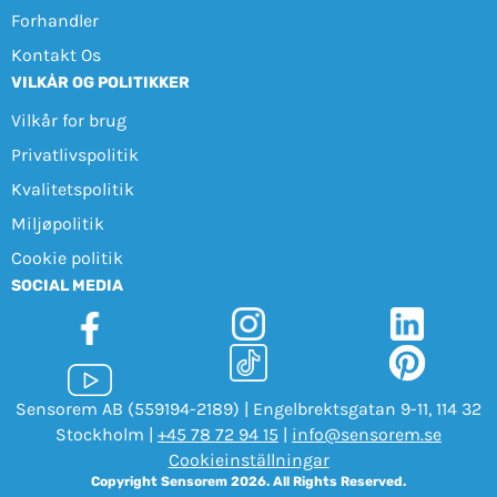
Forhandler
Kontakt Os
VILKÅR OG POLITIKKER
Vilkår for brug
Privatlivspolitik
Kvalitetspolitik
Miljøpolitik
Cookie politik
SOCIAL MEDIA
Sensorem AB (559194-2189) | Engelbrektsgatan 9-11, 114 32
Stockholm |
+45 78 72 94 15
|
info@sensorem.se
Cookieinställningar
Copyright Sensorem 2026. All Rights Reserved.