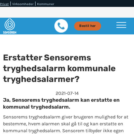
|
|
Privat
Virksomheder
Kommuner
Bestil her
Erstatter Sensorems
tryghedsalarm kommunale
tryghedsalarmer?
2021-07-14
Ja, Sensorems tryghedsalarm kan erstatte en
kommunal tryghedsalarm.
Sensorems tryghedsalarm giver brugeren mulighed for at
bestemme, hvem alarmen skal gå til og kan erstatte en
kommunal tryghedsalarm. Sensorem tilbyder ikke egen