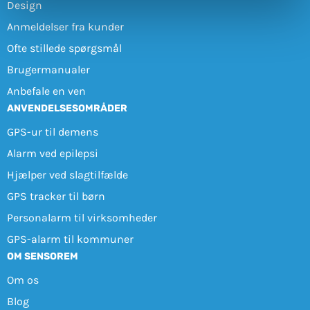
Design
Anmeldelser fra kunder
Ofte stillede spørgsmål
Brugermanualer
Anbefale en ven
ANVENDELSESOMRÅDER
GPS-ur til demens
Alarm ved epilepsi
Hjælper ved slagtilfælde
GPS tracker til børn
Personalarm til virksomheder
GPS-alarm til kommuner
OM SENSOREM
Om os
Blog