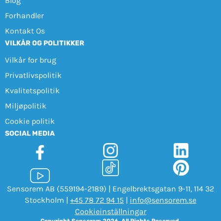
Blog
Forhandler
Kontakt Os
VILKÅR OG POLITIKKER
Vilkår for brug
Privatlivspolitik
Kvalitetspolitik
Miljøpolitik
Cookie politik
SOCIAL MEDIA
Sensorem AB (559194-2189) | Engelbrektsgatan 9-11, 114 32
Stockholm |
+45 78 72 94 15
|
info@sensorem.se
Cookieinställningar
Copyright Sensorem 2026. All Rights Reserved.