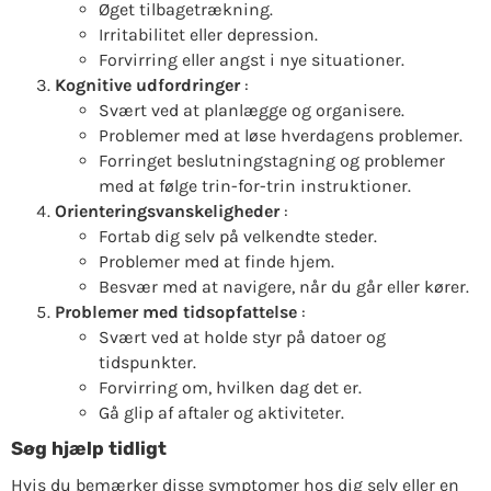
Øget tilbagetrækning.
Irritabilitet eller depression.
Forvirring eller angst i nye situationer.
Kognitive udfordringer
:
Svært ved at planlægge og organisere.
Problemer med at løse hverdagens problemer.
Forringet beslutningstagning og problemer
med at følge trin-for-trin instruktioner.
Orienteringsvanskeligheder
:
Fortab dig selv på velkendte steder.
Problemer med at finde hjem.
Besvær med at navigere, når du går eller kører.
Problemer med tidsopfattelse
:
Svært ved at holde styr på datoer og
tidspunkter.
Forvirring om, hvilken dag det er.
Gå glip af aftaler og aktiviteter.
Søg hjælp tidligt
Hvis du bemærker disse symptomer hos dig selv eller en