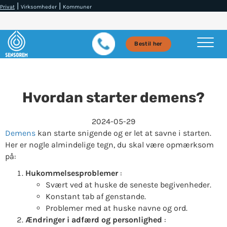
|
|
Privat
Virksomheder
Kommuner
Bestil her
Hvordan starter demens?
2024-05-29
Demens
kan starte snigende og er let at savne i starten.
Her er nogle almindelige tegn, du skal være opmærksom
på:
Hukommelsesproblemer
:
Svært ved at huske de seneste begivenheder.
Konstant tab af genstande.
Problemer med at huske navne og ord.
Ændringer i adfærd og personlighed
: