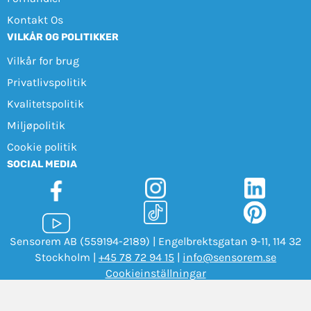
Kontakt Os
VILKÅR OG POLITIKKER
Vilkår for brug
Privatlivspolitik
Kvalitetspolitik
Miljøpolitik
Cookie politik
SOCIAL MEDIA
Sensorem AB (559194-2189) | Engelbrektsgatan 9-11, 114 32
Stockholm |
+45 78 72 94 15
|
info@sensorem.se
Cookieinställningar