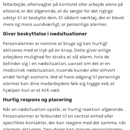
feltarbejde, aftenvagter på kontoret eller arbejde alene på
afstand, er det afgørende, at du sørger for det rigtige
udstyr til at beskytte dem. Et sådant værktøj, der er blevet
mere og mere uundværligt, er personlige alarmer.
Giver beskyttelse i nødsituationer
Personalarmer er nemme at bruge og kan hurtigt
aktiveres med et tryk på en knap. Dette giver enlige
arbejdere mulighed for straks at slå alarm, hvis de
befinder sig i en nødsituation, uanset om det er en
medicinsk nødsituation, truende kunder eller ethvert
andet farligt scenarie. Ved at have adgang til personlige
alarmer kan dine medarbejdere føle sig trygge ved, at
hjælpen kun er et klik væk.
Hurtig respons og placering
Når en nødsituation opstår, er hurtig reaktion afgørende.
Personalarmer er forbundet til en central enhed eller
specifikke kontakter, der kan reagere med det samme, når
alarmen aktiveres. Derudover kan mange personalarmer