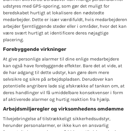
udstyres med GPS-sporing, som gør det muligt for
beredskabet hurtigt at lokalisere den nødstedte
medarbejder. Dette er især værdifuldt, hvis medarbejderen
arbejder fjerntliggende steder eller i områder, hvor det kan
være svært hurtigt at identificere deres nøjagtige
placering.
Forebyggende virkninger
At give personlige alarmer til dine enlige medarbejdere
kan også have forebyggende effekter. Bare det at vide, at
de har adgang til dette udstyr, kan gøre dem mere
selvsikre og sikre på arbejdspladsen. Derudover kan
potentielle angribere lade sig afskrække af tanken om, at
deres handlinger vil få umiddelbare konsekvenser i form
af aktiverede alarmer og hurtig reaktion fra hjælp.
Arbejdsmiljøregler og virksomhedens omdømme
Tilvejebringelse af tilstrækkeligt sikkerhedsudstyr,
herunder personalarmer, er ikke kun en ansvarlig