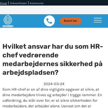
|
|
Privat
Virksomheder
Kommuner
Bestil her
Hvilket ansvar har du som HR-
chef vedrørende
medarbejdernes sikkerhed på
arbejdspladsen?
2024-03-24
Som HR-chef er en af ​​dine vigtigste opgaver at sikre, at
dine medarbejdere trives og arbejder i trygge rammer. En
udfordring, du står over for, er at sikre sikkerheden for
medarbejdere, der arbejder alene. Uanset om det er