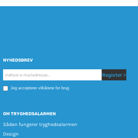
NYHEDSBREV
Nyhetsbrev
Register >
Mobile
Jeg accepterer vilkårene for brug
OM TRYGHEDSALARMEN
Sådan fungerer tryghedsalarmen
Design