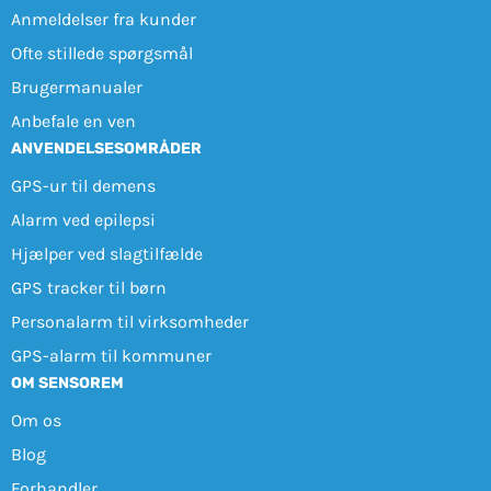
Anmeldelser fra kunder
Ofte stillede spørgsmål
Brugermanualer
Anbefale en ven
ANVENDELSESOMRÅDER
GPS-ur til demens
Alarm ved epilepsi
Hjælper ved slagtilfælde
GPS tracker til børn
Personalarm til virksomheder
GPS-alarm til kommuner
OM SENSOREM
Om os
Blog
Forhandler