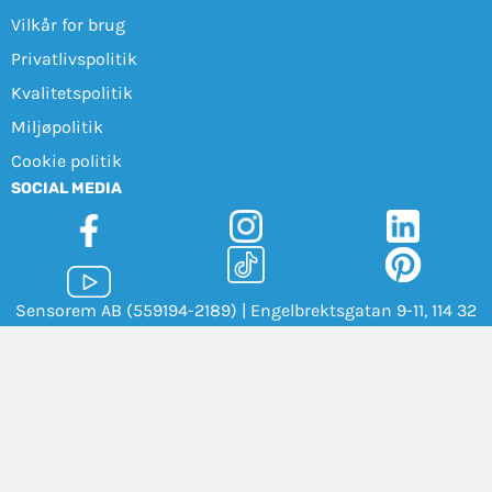
Vilkår for brug
Privatlivspolitik
Kvalitetspolitik
Miljøpolitik
Cookie politik
SOCIAL MEDIA
Sensorem AB (559194-2189) | Engelbrektsgatan 9-11, 114 32
Stockholm |
+45 78 72 94 15
|
info@sensorem.se
Cookieinställningar