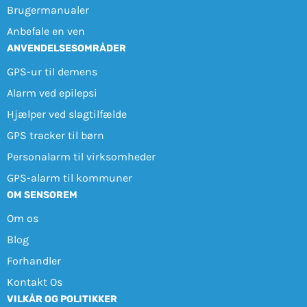
Brugermanualer
Anbefale en ven
ANVENDELSESOMRÅDER
GPS-ur til demens
Alarm ved epilepsi
Hjælper ved slagtilfælde
GPS tracker til børn
Personalarm til virksomheder
GPS-alarm til kommuner
OM SENSOREM
Om os
Blog
Forhandler
Kontakt Os
VILKÅR OG POLITIKKER