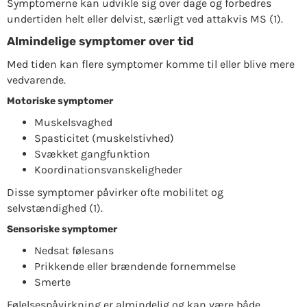
Symptomerne kan udvikle sig over dage og forbedres
undertiden helt eller delvist, særligt ved attakvis MS (1).
Almindelige symptomer over tid
Med tiden kan flere symptomer komme til eller blive mere
vedvarende.
Motoriske symptomer
Muskelsvaghed
Spasticitet (muskelstivhed)
Svækket gangfunktion
Koordinationsvanskeligheder
Disse symptomer påvirker ofte mobilitet og
selvstændighed (1).
Sensoriske symptomer
Nedsat følesans
Prikkende eller brændende fornemmelse
Smerte
Følelsespåvirkning er almindelig og kan være både