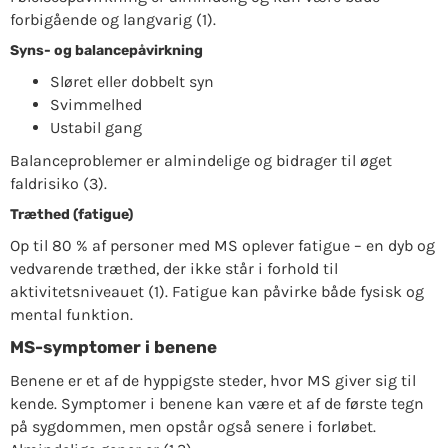
forbigående og langvarig (1).
Syns- og balancepåvirkning
Sløret eller dobbelt syn
Svimmelhed
Ustabil gang
Balanceproblemer er almindelige og bidrager til øget
faldrisiko (3).
Træthed (fatigue)
Op til 80 % af personer med MS oplever fatigue – en dyb og
vedvarende træthed, der ikke står i forhold til
aktivitetsniveauet (1). Fatigue kan påvirke både fysisk og
mental funktion.
MS-symptomer i benene
Benene er et af de hyppigste steder, hvor MS giver sig til
kende. Symptomer i benene kan være et af de første tegn
på sygdommen, men opstår også senere i forløbet.