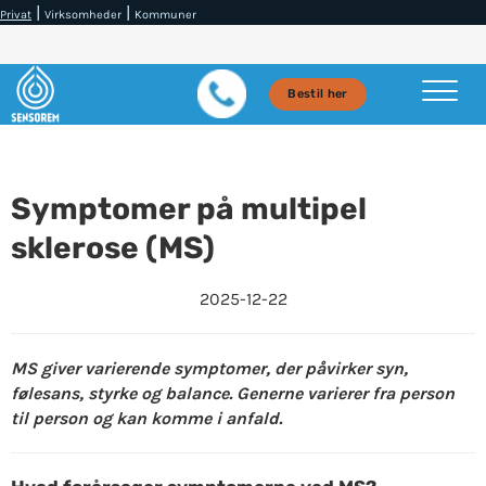
|
|
Privat
Virksomheder
Kommuner
Bestil her
Symptomer på multipel
sklerose (MS)
2025-12-22
MS giver varierende symptomer, der påvirker syn,
følesans, styrke og balance. Generne varierer fra person
til person og kan komme i anfald.