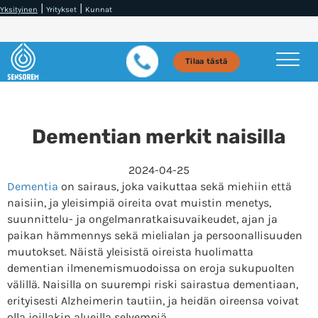
|
|
Yksityinen
Yritykset
Kunnat
Tilaa tästä
Dementian merkit naisilla
2024-04-25
Dementia
on sairaus, joka vaikuttaa sekä miehiin että
naisiin, ja yleisimpiä oireita ovat muistin menetys,
suunnittelu- ja ongelmanratkaisuvaikeudet, ajan ja
paikan hämmennys sekä mielialan ja persoonallisuuden
muutokset. Näistä yleisistä oireista huolimatta
dementian ilmenemismuodoissa on eroja sukupuolten
välillä. Naisilla on suurempi riski sairastua dementiaan,
erityisesti Alzheimerin tautiin, ja heidän oireensa voivat
olla joillakin alueilla selvempiä.