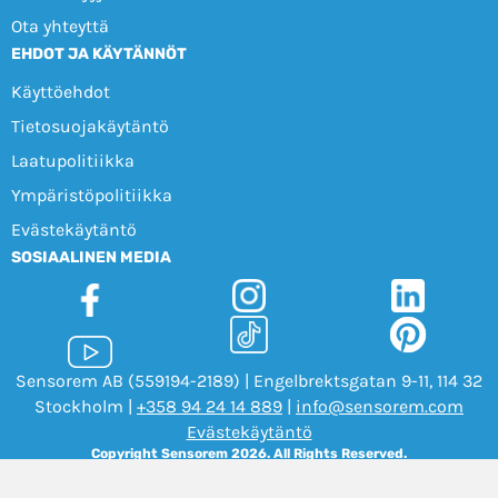
Ota yhteyttä
EHDOT JA KÄYTÄNNÖT
Käyttöehdot
Tietosuojakäytäntö
Laatupolitiikka
Ympäristöpolitiikka
Evästekäytäntö
SOSIAALINEN MEDIA
Sensorem AB (559194-2189) | Engelbrektsgatan 9-11, 114 32
Stockholm |
+358 94 24 14 889
|
info@sensorem.com
Evästekäytäntö
Copyright Sensorem 2026. All Rights Reserved.