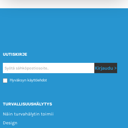
UUTISKIRJE
Nyhetsbrev
Kirjaudu >
Mobile
Hyväksyn käyttöehdot
TURVALLISUUSHÄLYTYS
Näin turvahälytin toimii
Design