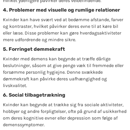
hvilket yderligere påvirker deres velbefindende.
4. Problemer med visuelle og rumlige relationer
Kvinder kan have svært ved at bedømme afstande, farver
og kontraster, hvilket påvirker deres evne til at køre bil
eller læse. Disse problemer kan gøre hverdagsaktiviteter
mere udfordrende og mindre sikre.
5. Forringet dømmekraft
Kvinder med demens kan begynde at træffe dårlige
beslutninger, såsom at give penge væk til fremmede eller
forsømme personlig hygiejne. Denne svækkede
dømmekraft kan påvirke deres uafhængighed og
livskvalitet.
6. Social tilbagetrækning
Kvinder kan begynde at trække sig fra sociale aktiviteter,
hobbyer og andre forpligtelser, ofte på grund af usikkerhed
om deres kognitive evner eller depression som følge af
demenssymptomer.