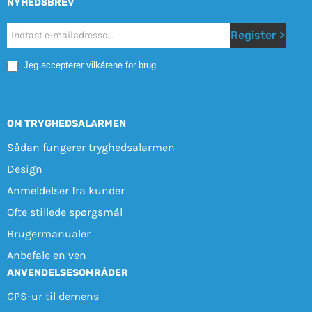
NYHEDSBREV
Nyhetsbrev
Register >
Mobile
Jeg accepterer vilkårene for brug
OM TRYGHEDSALARMEN
Sådan fungerer tryghedsalarmen
Design
Anmeldelser fra kunder
Ofte stillede spørgsmål
Brugermanualer
Anbefale en ven
ANVENDELSESOMRÅDER
GPS-ur til demens