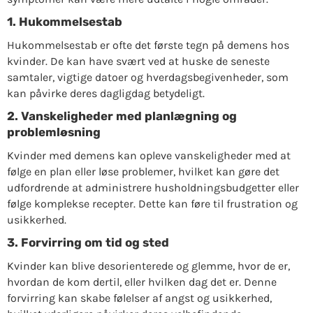
1. Hukommelsestab
Hukommelsestab er ofte det første tegn på demens hos
kvinder. De kan have svært ved at huske de seneste
samtaler, vigtige datoer og hverdagsbegivenheder, som
kan påvirke deres dagligdag betydeligt.
2. Vanskeligheder med planlægning og
problemløsning
Kvinder med demens kan opleve vanskeligheder med at
følge en plan eller løse problemer, hvilket kan gøre det
udfordrende at administrere husholdningsbudgetter eller
følge komplekse recepter. Dette kan føre til frustration og
usikkerhed.
3. Forvirring om tid og sted
Kvinder kan blive desorienterede og glemme, hvor de er,
hvordan de kom dertil, eller hvilken dag det er. Denne
forvirring kan skabe følelser af angst og usikkerhed,