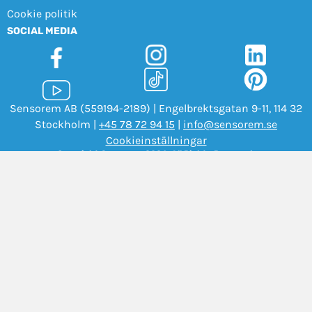
Cookie politik
SOCIAL MEDIA
Sensorem AB (559194-2189) | Engelbrektsgatan 9-11, 114 32
Stockholm |
+45 78 72 94 15
|
info@sensorem.se
Cookieinställningar
Copyright Sensorem 2026. All Rights Reserved.