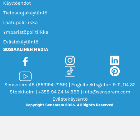
Käyttöehdot
Tietosuojakäytäntö
Laatupolitiikka
Ympäristöpolitiikka
Evästekäytäntö
SOSIAALINEN MEDIA
Sensorem AB (559194-2189) | Engelbrektsgatan 9-11, 114 32
Stockholm |
+358 94 24 14 889
|
info@sensorem.com
Evästekäytäntö
Copyright Sensorem 2026. All Rights Reserved.