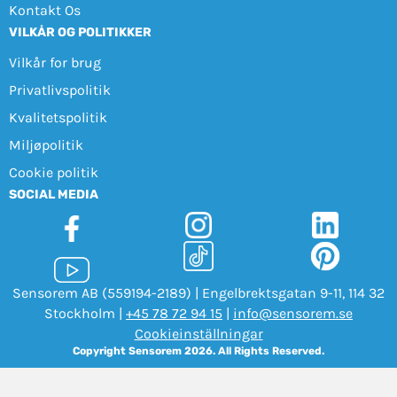
Kontakt Os
VILKÅR OG POLITIKKER
Vilkår for brug
Privatlivspolitik
Kvalitetspolitik
Miljøpolitik
Cookie politik
SOCIAL MEDIA
Sensorem AB (559194-2189) | Engelbrektsgatan 9-11, 114 32
Stockholm |
+45 78 72 94 15
|
info@sensorem.se
Cookieinställningar
Copyright Sensorem 2026. All Rights Reserved.