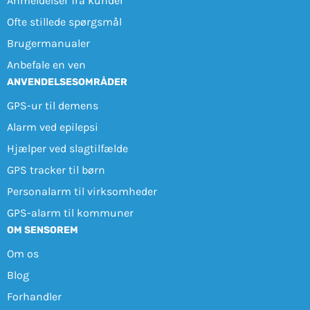
Anmeldelser fra kunder
Ofte stillede spørgsmål
Brugermanualer
Anbefale en ven
ANVENDELSESOMRÅDER
GPS-ur til demens
Alarm ved epilepsi
Hjælper ved slagtilfælde
GPS tracker til børn
Personalarm til virksomheder
GPS-alarm til kommuner
OM SENSOREM
Om os
Blog
Forhandler