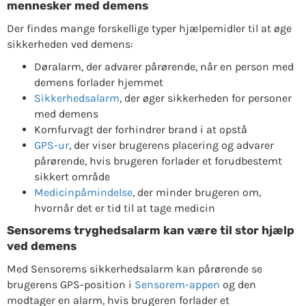
mennesker med demens
Der findes mange forskellige typer hjælpemidler til at øge
sikkerheden ved demens:
Døralarm, der advarer pårørende, når en person med
demens forlader hjemmet
Sikkerhedsalarm
, der øger sikkerheden for personer
med demens
Komfurvagt der forhindrer brand i at opstå
GPS-ur
, der viser brugerens placering og advarer
pårørende, hvis brugeren forlader et forudbestemt
sikkert område
Medicinpåmindelse
, der minder brugeren om,
hvornår det er tid til at tage medicin
Sensorems tryghedsalarm kan være til stor hjælp
ved demens
Med Sensorems sikkerhedsalarm kan pårørende se
brugerens GPS-position i
Sensorem-appen
og den
modtager en alarm, hvis brugeren forlader et