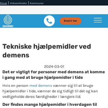
|
|
Privat
Virksomheder
Kommuner
Bestil her
Tekniske hjælpemidler ved
demens
2024-03-01
Det er vigtigt for personer med demens at komme
i gang med at bruge hjælpemidler i tide
Hvis en person
med demens
vænner sig til at bruge
hjælpemidler i tide, vænner de sig tidligt til det og kan
vedligeholde deres færdigheder i længere tid.
Der findes mange hjælpemidler i hverdagen til