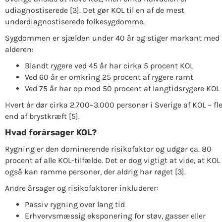
udiagnostiserede [3]. Det gør KOL til en af de mest
underdiagnostiserede folkesygdomme.
Sygdommen er sjælden under 40 år og stiger markant med
alderen:
Blandt rygere ved 45 år har cirka 5 procent KOL
Ved 60 år er omkring 25 procent af rygere ramt
Ved 75 år har op mod 50 procent af langtidsrygere KOL 
Hvert år dør cirka 2.700–3.000 personer i Sverige af KOL – fl
end af brystkræft [5].
Hvad forårsager KOL?
Rygning er den dominerende risikofaktor og udgør ca. 80
procent af alle KOL-tilfælde. Det er dog vigtigt at vide, at KOL
også kan ramme personer, der aldrig har røget [3].
Andre årsager og risikofaktorer inkluderer:
Passiv rygning over lang tid
Erhvervsmæssig eksponering for støv, gasser eller