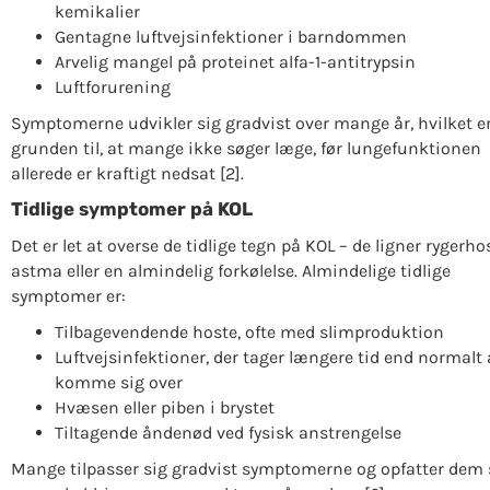
kemikalier
Gentagne luftvejsinfektioner i barndommen
Arvelig mangel på proteinet alfa-1-antitrypsin
Luftforurening
Symptomerne udvikler sig gradvist over mange år, hvilket e
grunden til, at mange ikke søger læge, før lungefunktionen
allerede er kraftigt nedsat [2].
Tidlige symptomer på KOL
Det er let at overse de tidlige tegn på KOL – de ligner rygerho
astma eller en almindelig forkølelse. Almindelige tidlige
symptomer er:
Tilbagevendende hoste, ofte med slimproduktion
Luftvejsinfektioner, der tager længere tid end normalt 
komme sig over
Hvæsen eller piben i brystet
Tiltagende åndenød ved fysisk anstrengelse
Mange tilpasser sig gradvist symptomerne og opfatter dem