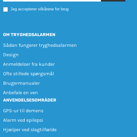
Mobile
Jeg accepterer vilkårene for brug
OM TRYGHEDSALARMEN
Sådan fungerer tryghedsalarmen
Design
Anmeldelser fra kunder
Ofte stillede spørgsmål
Brugermanualer
Anbefale en ven
ANVENDELSESOMRÅDER
GPS-ur til demens
Alarm ved epilepsi
Hjælper ved slagtilfælde