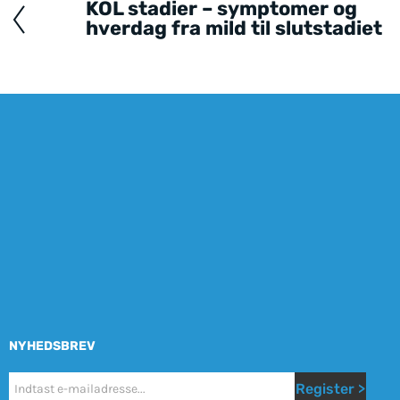
KOL stadier – symptomer og
hverdag fra mild til slutstadiet
NYHEDSBREV
Nyhetsbrev
Register >