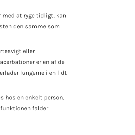
 med at ryge tidligt, kan
d næsten den samme som
rtesvigt eller
cerbationer er en af de
erlader lungerne i en lidt
es hos en enkelt person,
efunktionen falder