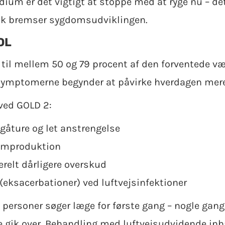
dium er det vigtigt at stoppe med at ryge nu – de
isk bremser sygdomsudviklingen.
OL
t til mellem 50 og 79 procent af den forventede v
symptomerne begynder at påvirke hverdagen mere
ved GOLD 2:
gåture og let anstrengelse
limproduktion
relt dårligere overskud
(eksacerbationer) ved luftvejsinfektioner
t personer søger læge for første gang – nogle gange
ke gik over. Behandling med luftvejsudvidende inh