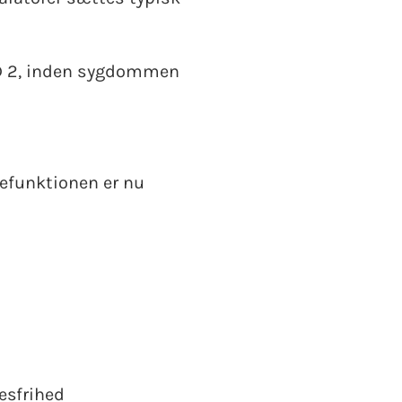
OLD 2, inden sygdommen
gefunktionen er nu
esfrihed