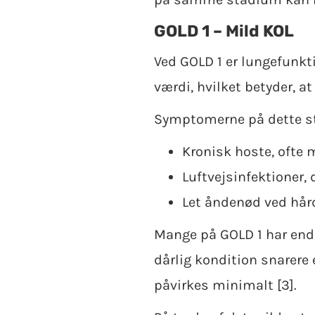
GOLD 1 – Mild KOL
Ved GOLD 1 er lungefunkt
værdi, hvilket betyder, at
Symptomerne på dette sta
Kronisk hoste, ofte
Luftvejsinfektioner,
Let åndenød ved hår
Mange på GOLD 1 har end
dårlig kondition snarere
påvirkes minimalt [3].