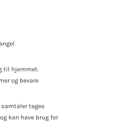
angel
g til hjemmet.
omer og bevare
e samtaler tages
og kan have brug for