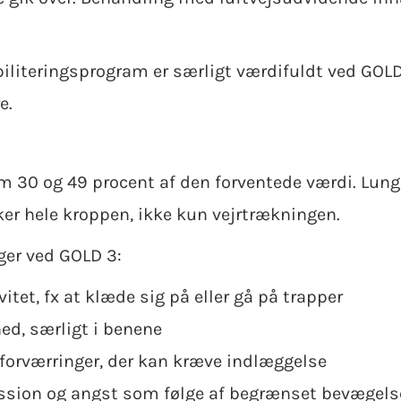
abiliteringsprogram er særligt værdifuldt ved G
e.
m 30 og 49 procent af den forventede værdi. Lun
ker hele kroppen, ikke kun vejrtrækningen.
er ved GOLD 3:
itet, fx at klæde sig på eller gå på trapper
ed, særligt i benene
 forværringer, der kan kræve indlæggelse
ression og angst som følge af begrænset bevægels