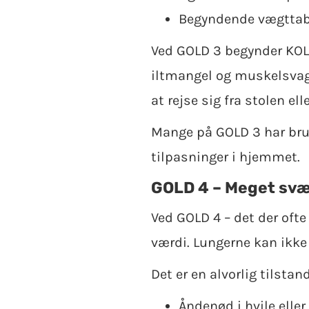
Begyndende vægttab
Ved GOLD 3 begynder KOL 
iltmangel og muskelsvagh
at rejse sig fra stolen elle
Mange på GOLD 3 har brug
tilpasninger i hjemmet.
GOLD 4 – Meget svær
Ved GOLD 4 – det der ofte
værdi. Lungerne kan ikke 
Det er en alvorlig tilstan
Åndenød i hvile elle