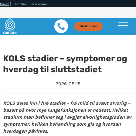
|
|
Privat
Bedrifter
Kommuner
Bestill her
KOLS stadier – symptomer og
hverdag til sluttstadiet
2026-05-15
KOLS deles inn i fire stadier – fra mild til svært alvorlig –
basert på hvor mye lungefunksjonen er nedsatt. Hvilket
stadium man befinner seg i avgjør alvorlighetsgraden av
symptomer, hvilken behandling som gis og hvordan
hverdagen påvirkes.