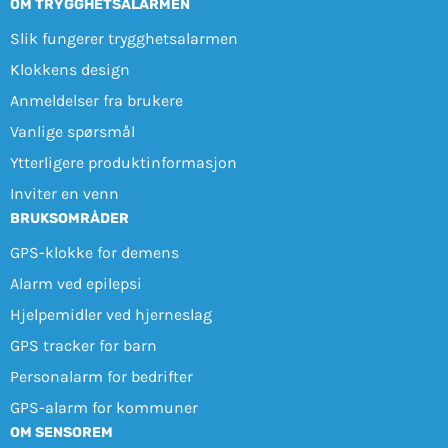
OM TRYGGHETSALARMEN
Slik fungerer trygghetsalarmen
Klokkens design
Anmeldelser fra brukere
Vanlige spørsmål
Ytterligere produktinformasjon
Inviter en venn
BRUKSOMRÅDER
GPS-klokke for demens
Alarm ved epilepsi
Hjelpemidler ved hjerneslag
GPS tracker for barn
Personalarm for bedrifter
GPS-alarm for kommuner
OM SENSOREM