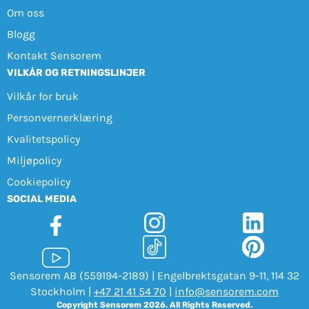
Om oss
Blogg
Kontakt Sensorem
VILKÅR OG RETNINGSLINJER
Vilkår for bruk
Personvernerklæring
Kvalitetspolicy
Miljøpolicy
Cookiepolicy
SOCIAL MEDIA
Sensorem AB (559194-2189) | Engelbrektsgatan 9-11, 114 32
Stockholm |
+47 21 41 54 70
|
info@sensorem.com
Copyright Sensorem 2026. All Rights Reserved.