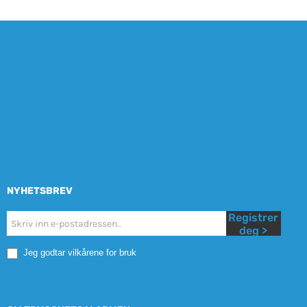
NYHETSBREV
Registrer
Nyhetsbrev
deg >
Mobile
Jeg godtar vilkårene for bruk