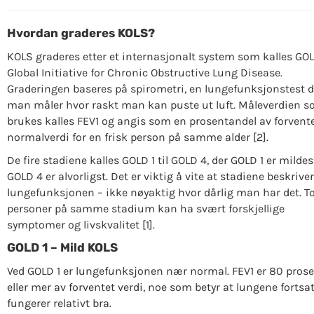
Hvordan graderes KOLS?
KOLS graderes etter et internasjonalt system som kalles GO
Global Initiative for Chronic Obstructive Lung Disease.
Graderingen baseres på spirometri, en lungefunksjonstest d
man måler hvor raskt man kan puste ut luft. Måleverdien 
brukes kalles FEV1 og angis som en prosentandel av forvent
normalverdi for en frisk person på samme alder [2].
De fire stadiene kalles GOLD 1 til GOLD 4, der GOLD 1 er mildes
GOLD 4 er alvorligst. Det er viktig å vite at stadiene beskriver
lungefunksjonen – ikke nøyaktig hvor dårlig man har det. T
personer på samme stadium kan ha svært forskjellige
symptomer og livskvalitet [1].
GOLD 1 – Mild KOLS
Ved GOLD 1 er lungefunksjonen nær normal. FEV1 er 80 pros
eller mer av forventet verdi, noe som betyr at lungene fortsat
fungerer relativt bra.