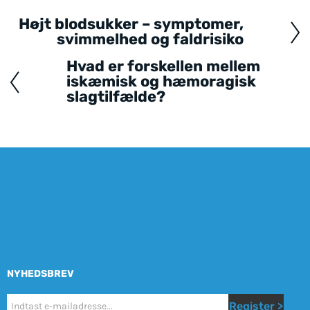
Højt blodsukker – symptomer,
Posts
svimmelhed og faldrisiko
navigation
Hvad er forskellen mellem
iskæmisk og hæmoragisk
slagtilfælde?
NYHEDSBREV
Nyhetsbrev
Register >