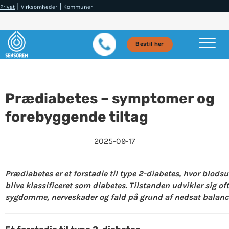
|
|
Privat
Virksomheder
Kommuner
Bestil her
Prædiabetes – symptomer og
forebyggende tiltag
2025-09-17
Prædiabetes er et forstadie til type 2-diabetes, hvor blods
blive klassificeret som diabetes. Tilstanden udvikler sig o
sygdomme, nerveskader og fald på grund af nedsat balanc