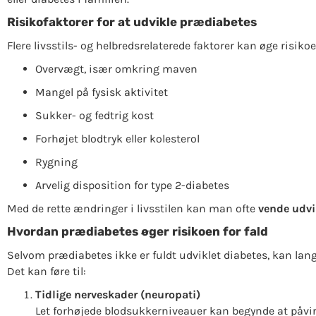
Risikofaktorer for at udvikle prædiabetes
Flere livsstils- og helbredsrelaterede faktorer kan øge risiko
Overvægt, især omkring maven
Mangel på fysisk aktivitet
Sukker- og fedtrig kost
Forhøjet blodtryk eller kolesterol
Rygning
Arvelig disposition for type 2-diabetes
Med de rette ændringer i livsstilen kan man ofte
vende udvi
Hvordan prædiabetes øger risikoen for fald
Selvom prædiabetes ikke er fuldt udviklet diabetes, kan lan
Det kan føre til:
Tidlige nerveskader (neuropati)
Let forhøjede blodsukkerniveauer kan begynde at påvir