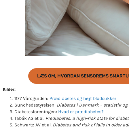
LÆS OM, HVORDAN SENSOREMS SMARTUR
Kilder:
1177 Vårdguiden:
Prædiabetes og højt blodsukker
Sundhedsstyrelsen:
Diabetes i Danmark – statistik og
Diabetesforeningen:
Hvad er prædiabetes?
Tabák AG et al.
Prediabetes: a high-risk state for diabe
Schwartz AV et al.
Diabetes and risk of falls in older adu