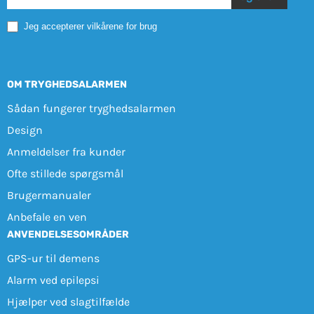
Mobile
Jeg accepterer vilkårene for brug
OM TRYGHEDSALARMEN
Sådan fungerer tryghedsalarmen
Design
Anmeldelser fra kunder
Ofte stillede spørgsmål
Brugermanualer
Anbefale en ven
ANVENDELSESOMRÅDER
GPS-ur til demens
Alarm ved epilepsi
Hjælper ved slagtilfælde