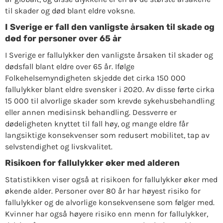
til skader og død blant eldre voksne.
I Sverige er fall den vanligste årsaken til skade og
død for personer over 65 år
I Sverige er fallulykker den vanligste årsaken til skader og
dødsfall blant eldre over 65 år. Ifølge
Folkehelsemyndigheten skjedde det cirka 150 000
fallulykker blant eldre svensker i 2020. Av disse førte cirka
15 000 til alvorlige skader som krevde sykehusbehandling
eller annen medisinsk behandling. Dessverre er
dødeligheten knyttet til fall høy, og mange eldre får
langsiktige konsekvenser som redusert mobilitet, tap av
selvstendighet og livskvalitet.
Risikoen for fallulykker øker med alderen
Statistikken viser også at risikoen for fallulykker øker med
økende alder. Personer over 80 år har høyest risiko for
fallulykker og de alvorlige konsekvensene som følger med.
Kvinner har også høyere risiko enn menn for fallulykker,