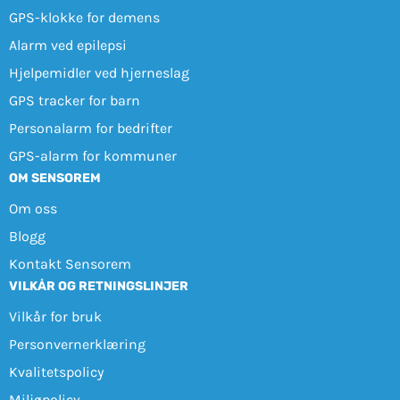
GPS-klokke for demens
Alarm ved epilepsi
Hjelpemidler ved hjerneslag
GPS tracker for barn
Personalarm for bedrifter
GPS-alarm for kommuner
OM SENSOREM
Om oss
Blogg
Kontakt Sensorem
VILKÅR OG RETNINGSLINJER
Vilkår for bruk
Personvernerklæring
Kvalitetspolicy
Miljøpolicy