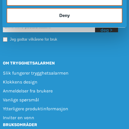
NYHETSBREV
Deny
Registrer
Nyhetsbrev
deg >
Mobile
Jeg godtar vilkårene for bruk
OM TRYGGHETSALARMEN
Slik fungerer trygghetsalarmen
Klokkens design
Anmeldelser fra brukere
Vanlige spørsmål
Ytterligere produktinformasjon
Inviter en venn
BRUKSOMRÅDER