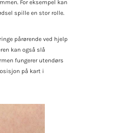
dommen. For eksempel kan
sel spille en stor rolle.
ringe pårørende ved hjelp
ren kan også slå
armen fungerer utendørs
sisjon på kart i