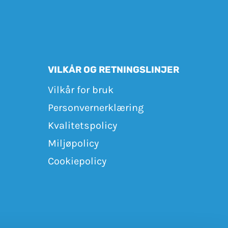
VILKÅR OG RETNINGSLINJER
Vilkår for bruk
Personvernerklæring
Kvalitetspolicy
Miljøpolicy
Cookiepolicy