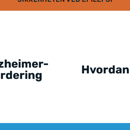
zheimer-
Hvordan
urdering