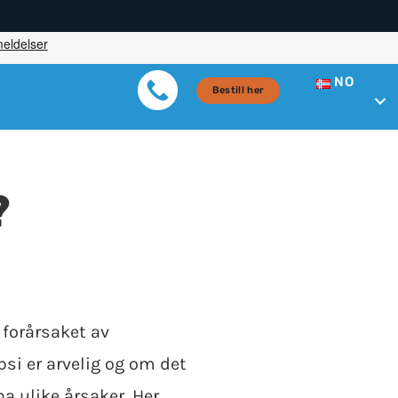
NO
Bestill her
?
 forårsaket av
psi er arvelig og om det
ha ulike årsaker. Her