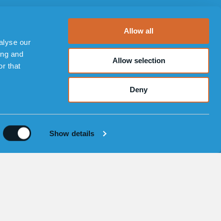
Allow all
alyse our
ing and
Allow selection
r that
Deny
41 54 70
|
info@sensorem.com
Show details