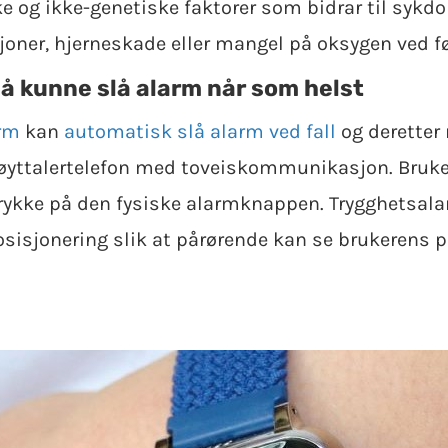
e og ikke-genetiske faktorer som bidrar til syk
oner, hjerneskade eller mangel på oksygen ved fød
å kunne slå alarm når som helst
rm
kan
automatisk slå alarm ved fall
og deretter 
øyttalertelefon med toveiskommunikasjon. Bruke
rykke på den fysiske alarmknappen. Trygghetsal
sisjonering slik at pårørende kan se brukerens po