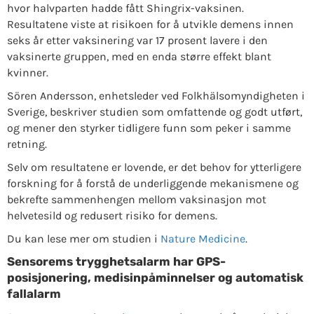
hvor halvparten hadde fått Shingrix-vaksinen.
Resultatene viste at risikoen for å utvikle demens innen
seks år etter vaksinering var 17 prosent lavere i den
vaksinerte gruppen, med en enda større effekt blant
kvinner.
Sören Andersson, enhetsleder ved Folkhälsomyndigheten i
Sverige, beskriver studien som omfattende og godt utført,
og mener den styrker tidligere funn som peker i samme
retning.
Selv om resultatene er lovende, er det behov for ytterligere
forskning for å forstå de underliggende mekanismene og
bekrefte sammenhengen mellom vaksinasjon mot
helvetesild og redusert risiko for demens.
Du kan lese mer om studien i
Nature Medicine
.
Sensorems trygghetsalarm har GPS-
posisjonering, medisinpåminnelser og automatisk
fallalarm