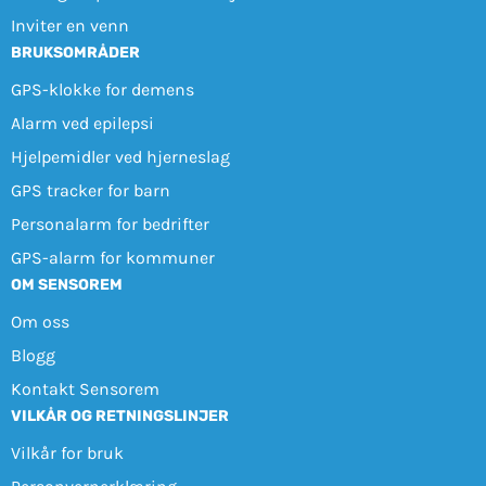
Inviter en venn
BRUKSOMRÅDER
GPS-klokke for demens
Alarm ved epilepsi
Hjelpemidler ved hjerneslag
GPS tracker for barn
Personalarm for bedrifter
GPS-alarm for kommuner
OM SENSOREM
Om oss
Blogg
Kontakt Sensorem
VILKÅR OG RETNINGSLINJER
Vilkår for bruk