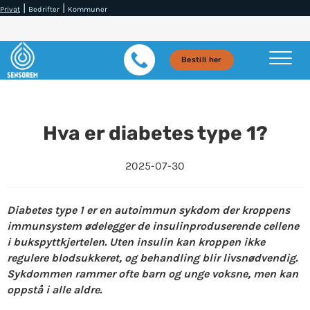
|
|
Privat
Bedrifter
Kommuner
Bestill her
Hva er diabetes type 1?
2025-07-30
Diabetes type 1 er en autoimmun sykdom der kroppens
immunsystem ødelegger de insulinproduserende cellene
i bukspyttkjertelen. Uten insulin kan kroppen ikke
regulere blodsukkeret, og behandling blir livsnødvendig.
Sykdommen rammer ofte barn og unge voksne, men kan
oppstå i alle aldre.