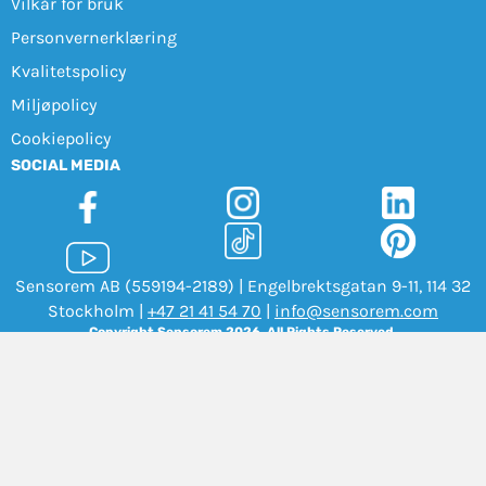
Vilkår for bruk
Personvernerklæring
Kvalitetspolicy
Miljøpolicy
Cookiepolicy
SOCIAL MEDIA
Sensorem AB (559194-2189) | Engelbrektsgatan 9-11, 114 32
Stockholm |
+47 21 41 54 70
|
info@sensorem.com
Copyright Sensorem 2026. All Rights Reserved.