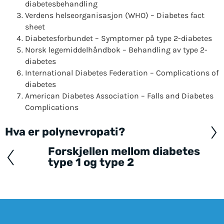
diabetesbehandling
Verdens helseorganisasjon (WHO) – Diabetes fact
sheet
Diabetesforbundet – Symptomer på type 2-diabetes
Norsk legemiddelhåndbok – Behandling av type 2-
diabetes
International Diabetes Federation – Complications of
diabetes
American Diabetes Association – Falls and Diabetes
Complications
Hva er polynevropati?
Posts
navigation
Forskjellen mellom diabetes
type 1 og type 2