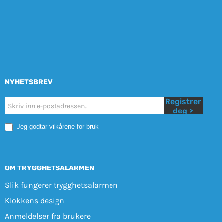
NYHETSBREV
Registrer
Nyhetsbrev
deg >
Mobile
Jeg godtar vilkårene for bruk
OM TRYGGHETSALARMEN
Slik fungerer trygghetsalarmen
Klokkens design
Anmeldelser fra brukere