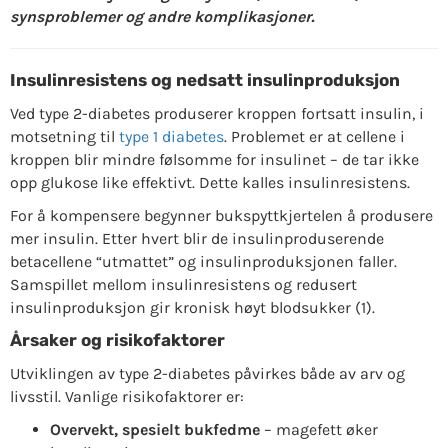
synsproblemer og andre komplikasjoner.
Insulinresistens og nedsatt insulinproduksjon
Ved type 2-diabetes produserer kroppen fortsatt insulin, i
motsetning til
type 1 diabetes
. Problemet er at cellene i
kroppen blir mindre følsomme for insulinet – de tar ikke
opp glukose like effektivt. Dette kalles insulinresistens.
For å kompensere begynner bukspyttkjertelen å produsere
mer insulin. Etter hvert blir de insulinproduserende
betacellene “utmattet” og insulinproduksjonen faller.
Samspillet mellom insulinresistens og redusert
insulinproduksjon gir kronisk høyt blodsukker (1).
Årsaker og risikofaktorer
Utviklingen av type 2-diabetes påvirkes både av arv og
livsstil. Vanlige risikofaktorer er:
Overvekt, spesielt bukfedme
– magefett øker