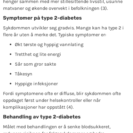
henger sammen med mer stillesittende livsstil, usunne
matvaner og økende overvekt i befolkningen (3).
Symptomer på type 2-diabetes
Sykdommen utvikler seg gradvis. Mange kan ha type 2 i
flere år uten å merke det. Typiske symptomer er:
Økt tørste og hyppig vannlating
Tretthet og lite energi
Sår som gror sakte
Tåkesyn
Hyppige infeksjoner
Fordi symptomene ofte er diffuse, blir sykdommen ofte
oppdaget først under helsekontroller eller når
komplikasjoner har oppstått (4).
Behandling av type 2-diabetes
Målet med behandlingen er å senke blodsukkeret,