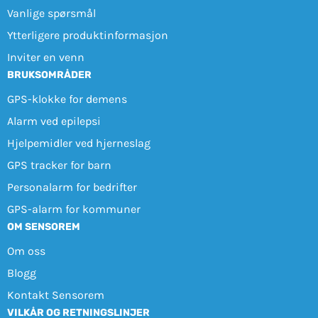
Vanlige spørsmål
Ytterligere produktinformasjon
Inviter en venn
BRUKSOMRÅDER
GPS-klokke for demens
Alarm ved epilepsi
Hjelpemidler ved hjerneslag
GPS tracker for barn
Personalarm for bedrifter
GPS-alarm for kommuner
OM SENSOREM
Om oss
Blogg
Kontakt Sensorem
VILKÅR OG RETNINGSLINJER