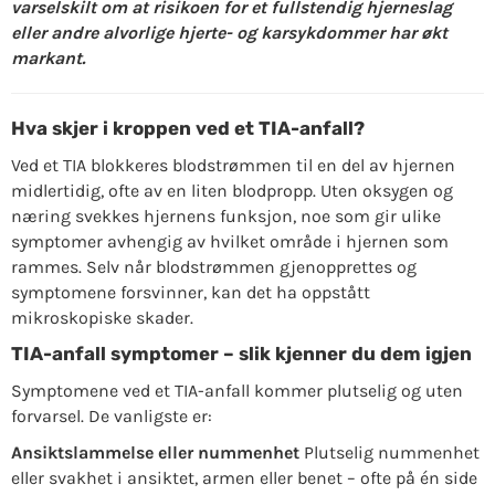
varselskilt om at risikoen for et fullstendig hjerneslag
eller andre alvorlige hjerte- og karsykdommer har økt
markant.
Hva skjer i kroppen ved et TIA-anfall?
Ved et TIA blokkeres blodstrømmen til en del av hjernen
midlertidig, ofte av en liten blodpropp. Uten oksygen og
næring svekkes hjernens funksjon, noe som gir ulike
symptomer avhengig av hvilket område i hjernen som
rammes. Selv når blodstrømmen gjenopprettes og
symptomene forsvinner, kan det ha oppstått
mikroskopiske skader.
TIA-anfall symptomer – slik kjenner du dem igjen
Symptomene ved et TIA-anfall kommer plutselig og uten
forvarsel. De vanligste er:
Ansiktslammelse eller nummenhet
Plutselig nummenhet
eller svakhet i ansiktet, armen eller benet – ofte på én side