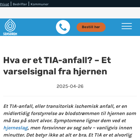
|
|
Privat
Bedrifter
Kommuner
Bestill her
Hva er et TIA-anfall? – Et
varselsignal fra hjernen
2025-04-26
Et TIA-anfall, eller transitorisk ischemisk anfall, er en
midlertidig forstyrrelse av blodstrømmen til hjernen som
må tas på stort alvor. Symptomene ligner dem ved et
hjerneslag
, men forsvinner av seg selv – vanligvis innen
minutter. Det betyr ikke at alt er bra. Et TIA er et alvorlig