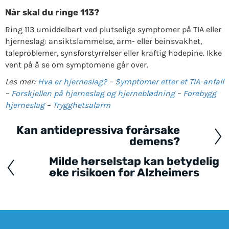
Når skal du ringe 113?
Ring 113 umiddelbart ved plutselige symptomer på TIA eller
hjerneslag: ansiktslammelse, arm- eller beinsvakhet,
taleproblemer, synsforstyrrelser eller kraftig hodepine. Ikke
vent på å se om symptomene går over.
Les mer:
Hva er hjerneslag?
–
Symptomer etter et TIA-anfall
–
Forskjellen på hjerneslag og hjerneblødning
–
Forebygg
hjerneslag
–
Trygghetsalarm
Kan antidepressiva forårsake
Posts
demens?
navigation
Milde hørselstap kan betydelig
øke risikoen for Alzheimers