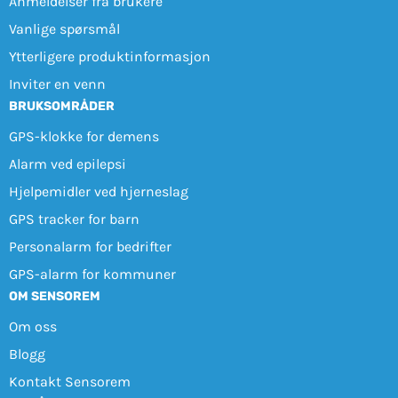
Anmeldelser fra brukere
Vanlige spørsmål
Ytterligere produktinformasjon
Inviter en venn
BRUKSOMRÅDER
GPS-klokke for demens
Alarm ved epilepsi
Hjelpemidler ved hjerneslag
GPS tracker for barn
Personalarm for bedrifter
GPS-alarm for kommuner
OM SENSOREM
Om oss
Blogg
Kontakt Sensorem