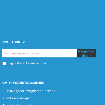
NYHETSBREV
Registrer
Nyhetsbrev
deg >
Mobile
Jeg godtar vilkårene for bruk
OM TRYGGHETSALARMEN
Slik fungerer trygghetsalarmen
Klokkens design