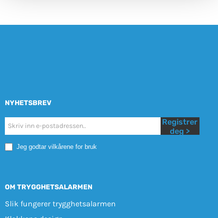
NYHETSBREV
Registrer
Nyhetsbrev
deg >
Mobile
Jeg godtar vilkårene for bruk
OM TRYGGHETSALARMEN
Slik fungerer trygghetsalarmen