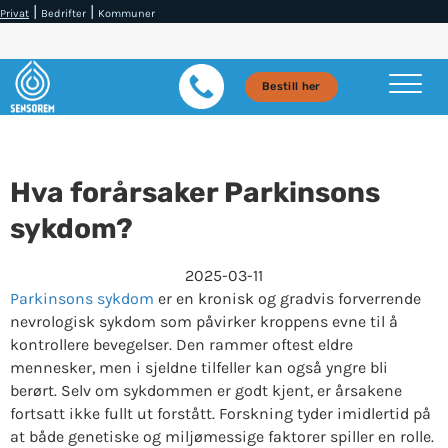
|
|
Privat
Bedrifter
Kommuner
Bestill her
Hva forårsaker Parkinsons
sykdom?
2025-03-11
Parkinsons sykdom
er en kronisk og gradvis forverrende
nevrologisk sykdom som påvirker kroppens evne til å
kontrollere bevegelser. Den rammer oftest eldre
mennesker, men i sjeldne tilfeller kan også yngre bli
berørt. Selv om sykdommen er godt kjent, er årsakene
fortsatt ikke fullt ut forstått. Forskning tyder imidlertid på
at både genetiske og miljømessige faktorer spiller en rolle.