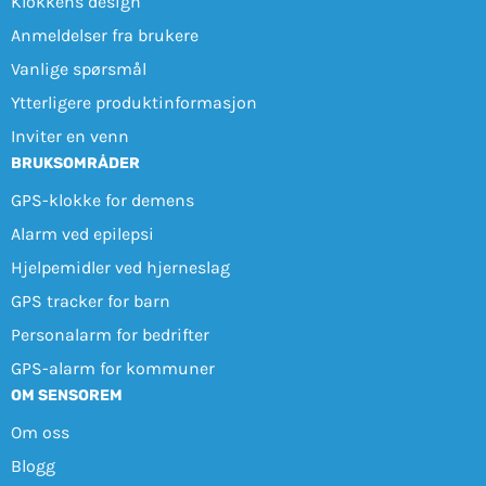
Klokkens design
Anmeldelser fra brukere
Vanlige spørsmål
Ytterligere produktinformasjon
Inviter en venn
BRUKSOMRÅDER
GPS-klokke for demens
Alarm ved epilepsi
Hjelpemidler ved hjerneslag
GPS tracker for barn
Personalarm for bedrifter
GPS-alarm for kommuner
OM SENSOREM
Om oss
Blogg