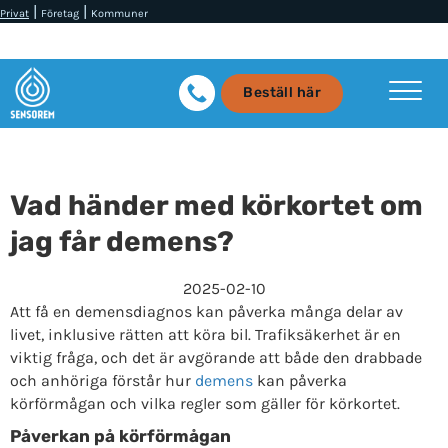
|
|
Privat
Företag
Kommuner
Beställ här
Vad händer med körkortet om
jag får demens?
2025-02-10
Att få en demensdiagnos kan påverka många delar av
livet, inklusive rätten att köra bil. Trafiksäkerhet är en
viktig fråga, och det är avgörande att både den drabbade
och anhöriga förstår hur
demens
kan påverka
körförmågan och vilka regler som gäller för körkortet.
Påverkan på körförmågan