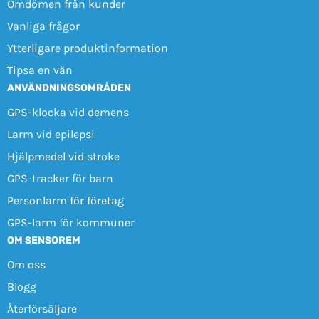
Omdömen från kunder
Vanliga frågor
Ytterligare produktinformation
Tipsa en vän
ANVÄNDNINGSOMRÅDEN
GPS-klocka vid demens
Larm vid epilepsi
Hjälpmedel vid stroke
GPS-tracker för barn
Personlarm för företag
GPS-larm för kommuner
OM SENSOREM
Om oss
Blogg
Återförsäljare