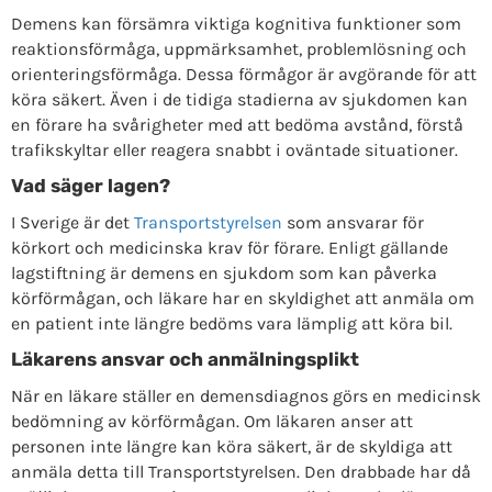
Demens kan försämra viktiga kognitiva funktioner som
reaktionsförmåga, uppmärksamhet, problemlösning och
orienteringsförmåga. Dessa förmågor är avgörande för att
köra säkert. Även i de tidiga stadierna av sjukdomen kan
en förare ha svårigheter med att bedöma avstånd, förstå
trafikskyltar eller reagera snabbt i oväntade situationer.
Vad säger lagen?
I Sverige är det
Transportstyrelsen
som ansvarar för
körkort och medicinska krav för förare. Enligt gällande
lagstiftning är demens en sjukdom som kan påverka
körförmågan, och läkare har en skyldighet att anmäla om
en patient inte längre bedöms vara lämplig att köra bil.
Läkarens ansvar och anmälningsplikt
När en läkare ställer en demensdiagnos görs en medicinsk
bedömning av körförmågan. Om läkaren anser att
personen inte längre kan köra säkert, är de skyldiga att
anmäla detta till Transportstyrelsen. Den drabbade har då