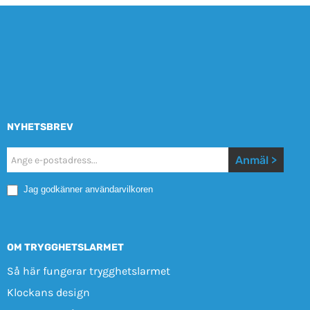
NYHETSBREV
Nyhetsbrev
Anmäl >
Mobile
Jag godkänner användarvilkoren
OM TRYGGHETSLARMET
Så här fungerar trygghetslarmet
Klockans design