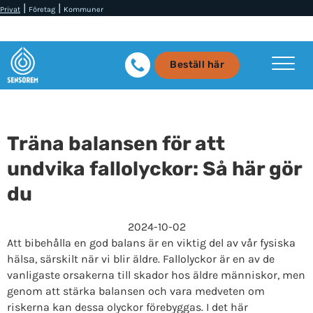
|
|
Privat
Företag
Kommuner
Beställ här
Träna balansen för att
undvika fallolyckor: Så här gör
du
2024-10-02
Att bibehålla en god balans är en viktig del av vår fysiska
hälsa, särskilt när vi blir äldre. Fallolyckor är en av de
vanligaste orsakerna till skador hos äldre människor, men
genom att stärka balansen och vara medveten om
riskerna kan dessa olyckor förebyggas. I det här