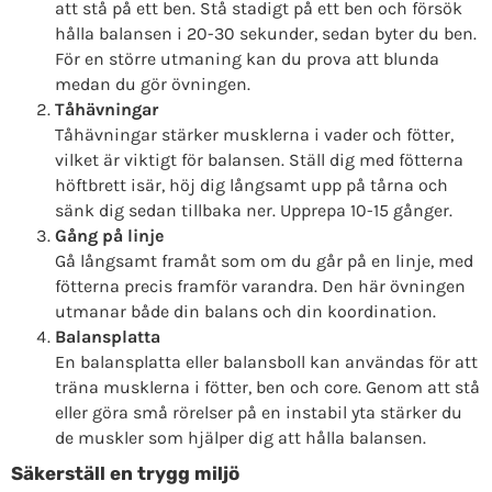
att stå på ett ben. Stå stadigt på ett ben och försök
hålla balansen i 20-30 sekunder, sedan byter du ben.
För en större utmaning kan du prova att blunda
medan du gör övningen.
Tåhävningar
Tåhävningar stärker musklerna i vader och fötter,
vilket är viktigt för balansen. Ställ dig med fötterna
höftbrett isär, höj dig långsamt upp på tårna och
sänk dig sedan tillbaka ner. Upprepa 10-15 gånger.
Gång på linje
Gå långsamt framåt som om du går på en linje, med
fötterna precis framför varandra. Den här övningen
utmanar både din balans och din koordination.
Balansplatta
En balansplatta eller balansboll kan användas för att
träna musklerna i fötter, ben och core. Genom att stå
eller göra små rörelser på en instabil yta stärker du
de muskler som hjälper dig att hålla balansen.
Säkerställ en trygg miljö