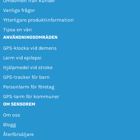
Omdömen från kunder
Vanliga frågor
Ytterligare produktinformation
Tipsa en vän
ANVÄNDNINGSOMRÅDEN
GPS-klocka vid demens
Larm vid epilepsi
Hjälpmedel vid stroke
GPS-tracker för barn
Personlarm för företag
GPS-larm för kommuner
OM SENSOREM
Om oss
Blogg
Återförsäljare