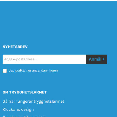
NYHETSBREV
Nyhetsbrev
Anmäl >
Mobile
Jag godkänner användarvilkoren
OM TRYGGHETSLARMET
Så här fungerar trygghetslarmet
Klockans design