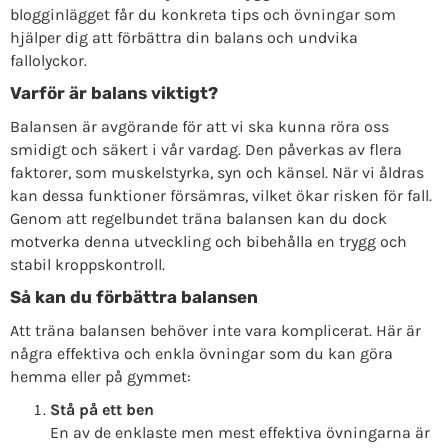
blogginlägget får du konkreta tips och övningar som
hjälper dig att förbättra din balans och undvika
fallolyckor.
Varför är balans viktigt?
Balansen är avgörande för att vi ska kunna röra oss
smidigt och säkert i vår vardag. Den påverkas av flera
faktorer, som muskelstyrka, syn och känsel. När vi åldras
kan dessa funktioner försämras, vilket ökar risken för fall.
Genom att regelbundet träna balansen kan du dock
motverka denna utveckling och bibehålla en trygg och
stabil kroppskontroll.
Så kan du förbättra balansen
Att träna balansen behöver inte vara komplicerat. Här är
några effektiva och enkla övningar som du kan göra
hemma eller på gymmet:
Stå på ett ben
En av de enklaste men mest effektiva övningarna är